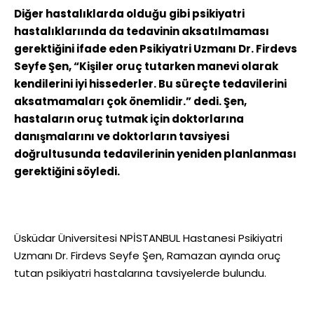
Diğer hastalıklarda olduğu gibi psikiyatri
hastalıklarıında da tedavinin aksatılmaması
gerektiğini ifade eden Psikiyatri Uzmanı Dr. Firdevs
Seyfe Şen, “Kişiler oruç tutarken manevi olarak
kendilerini iyi hissederler. Bu süreçte tedavilerini
aksatmamaları çok önemlidir.” dedi. Şen,
hastaların oruç tutmak için doktorlarına
danışmalarını ve doktorların tavsiyesi
doğrultusunda tedavilerinin yeniden planlanması
gerektiğini söyledi.
Üsküdar Üniversitesi NPİSTANBUL Hastanesi Psikiyatri
Uzmanı Dr. Firdevs Seyfe Şen, Ramazan ayında oruç
tutan psikiyatri hastalarına tavsiyelerde bulundu.