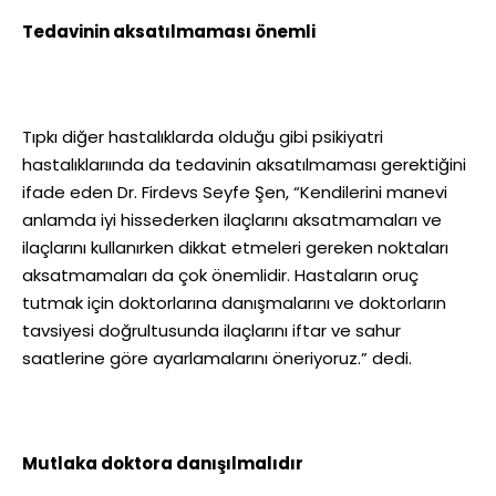
Tedavinin aksatılmaması önemli
Tıpkı diğer hastalıklarda olduğu gibi psikiyatri
hastalıklarıında da tedavinin aksatılmaması gerektiğini
ifade eden Dr. Firdevs Seyfe Şen, “Kendilerini manevi
anlamda iyi hissederken ilaçlarını aksatmamaları ve
ilaçlarını kullanırken dikkat etmeleri gereken noktaları
aksatmamaları da çok önemlidir. Hastaların oruç
tutmak için doktorlarına danışmalarını ve doktorların
tavsiyesi doğrultusunda ilaçlarını iftar ve sahur
saatlerine göre ayarlamalarını öneriyoruz.” dedi.
Mutlaka doktora danışılmalıdır