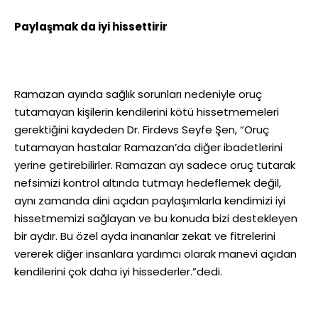
Paylaşmak da iyi hissettirir
Ramazan ayında sağlık sorunları nedeniyle oruç
tutamayan kişilerin kendilerini kötü hissetmemeleri
gerektiğini kaydeden Dr. Firdevs Seyfe Şen, “Oruç
tutamayan hastalar Ramazan’da diğer ibadetlerini
yerine getirebilirler. Ramazan ayı sadece oruç tutarak
nefsimizi kontrol altında tutmayı hedeflemek değil,
aynı zamanda dini açıdan paylaşımlarla kendimizi iyi
hissetmemizi sağlayan ve bu konuda bizi destekleyen
bir aydır. Bu özel ayda inananlar zekat ve fitrelerini
vererek diğer insanlara yardımcı olarak manevi açıdan
kendilerini çok daha iyi hissederler.”dedi.