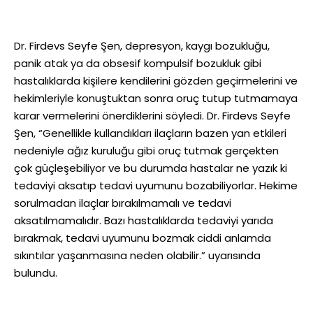
Dr. Firdevs Seyfe Şen, depresyon, kaygı bozukluğu,
panik atak ya da obsesif kompulsif bozukluk gibi
hastalıklarda kişilere kendilerini gözden geçirmelerini ve
hekimleriyle konuştuktan sonra oruç tutup tutmamaya
karar vermelerini önerdiklerini söyledi. Dr. Firdevs Seyfe
Şen, “Genellikle kullandıkları ilaçların bazen yan etkileri
nedeniyle ağız kuruluğu gibi oruç tutmak gerçekten
çok güçleşebiliyor ve bu durumda hastalar ne yazık ki
tedaviyi aksatıp tedavi uyumunu bozabiliyorlar. Hekime
sorulmadan ilaçlar bırakılmamalı ve tedavi
aksatılmamalıdır. Bazı hastalıklarda tedaviyi yarıda
bırakmak, tedavi uyumunu bozmak ciddi anlamda
sıkıntılar yaşanmasına neden olabilir.” uyarısında
bulundu.