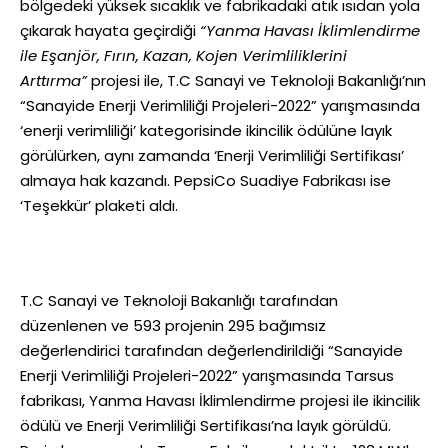
bölgedeki yüksek sıcaklık ve fabrikadaki atık ısıdan yola
çıkarak hayata geçirdiği
“Yanma Havası İklimlendirme
ile Eşanjör, Fırın, Kazan, Kojen Verimliliklerini
Arttırma”
projesi ile, T.C Sanayi ve Teknoloji Bakanlığı’nın
“Sanayide Enerji Verimliliği Projeleri-2022” yarışmasında
‘enerji verimliliği’ kategorisinde ikincilik ödülüne layık
görülürken, aynı zamanda ‘Enerji Verimliliği Sertifikası’
almaya hak kazandı. PepsiCo Suadiye Fabrikası ise
‘Teşekkür’ plaketi aldı.
T.C Sanayi ve Teknoloji Bakanlığı tarafından
düzenlenen ve 593 projenin 295 bağımsız
değerlendirici tarafından değerlendirildiği “Sanayide
Enerji Verimliliği Projeleri-2022” yarışmasında Tarsus
fabrikası, Yanma Havası İklimlendirme projesi ile ikincilik
ödülü ve Enerji Verimliliği Sertifikası’na layık görüldü.