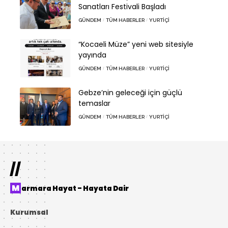
Sanatları Festivali Başladı
GÜNDEM
TÜM HABERLER
YURTIÇI
“Kocaeli Müze” yeni web sitesiyle
yayında
GÜNDEM
TÜM HABERLER
YURTIÇI
Gebze’nin geleceği için güçlü
temaslar
GÜNDEM
TÜM HABERLER
YURTIÇI
//
Marmara Hayat – Hayata Dair
Kurumsal