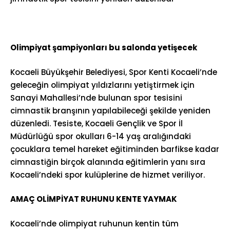
Olimpiyat şampiyonları bu salonda yetişecek
Kocaeli Büyükşehir Belediyesi, Spor Kenti Kocaeli’nde
geleceğin olimpiyat yıldızlarını yetiştirmek için
Sanayi Mahallesi’nde bulunan spor tesisini
cimnastik branşının yapılabileceği şekilde yeniden
düzenledi. Tesiste, Kocaeli Gençlik ve Spor İl
Müdürlüğü spor okulları 6-14 yaş aralığındaki
çocuklara temel hareket eğitiminden barfikse kadar
cimnastiğin birçok alanında eğitimlerin yanı sıra
Kocaeli’ndeki spor kulüplerine de hizmet veriliyor.
AMAÇ OLİMPİYAT RUHUNU KENTE YAYMAK
Kocaeli’nde olimpiyat ruhunun kentin tüm