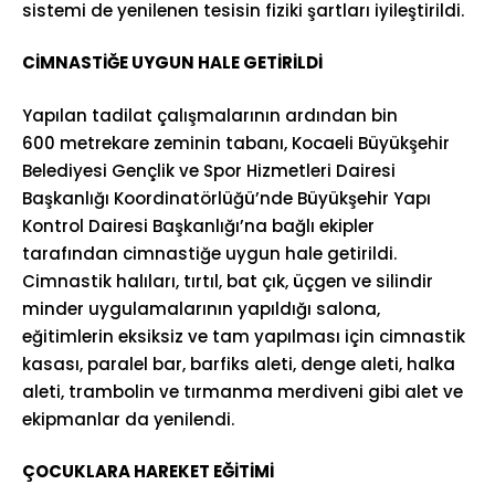
sistemi de yenilenen tesisin fiziki şartları iyileştirildi.
CİMNASTİĞE UYGUN HALE GETİRİLDİ
Yapılan tadilat çalışmalarının ardından bin
600 metrekare zeminin tabanı, Kocaeli Büyükşehir
Belediyesi Gençlik ve Spor Hizmetleri Dairesi
Başkanlığı Koordinatörlüğü’nde Büyükşehir Yapı
Kontrol Dairesi Başkanlığı’na bağlı ekipler
tarafından cimnastiğe uygun hale getirildi.
Cimnastik halıları, tırtıl, bat çık, üçgen ve silindir
minder uygulamalarının yapıldığı salona,
eğitimlerin eksiksiz ve tam yapılması için cimnastik
kasası, paralel bar, barfiks aleti, denge aleti, halka
aleti, trambolin ve tırmanma merdiveni gibi alet ve
ekipmanlar da yenilendi.
ÇOCUKLARA HAREKET EĞİTİMİ