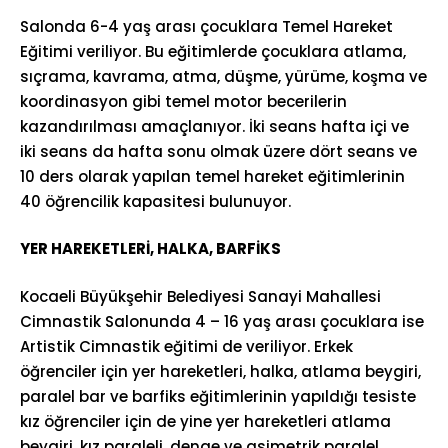
Salonda 6-4 yaş arası çocuklara Temel Hareket
Eğitimi veriliyor. Bu eğitimlerde çocuklara atlama,
sıçrama, kavrama, atma, düşme, yürüme, koşma ve
koordinasyon gibi temel motor becerilerin
kazandırılması amaçlanıyor. İki seans hafta içi ve
iki seans da hafta sonu olmak üzere dört seans ve
10 ders olarak yapılan temel hareket eğitimlerinin
40 öğrencilik kapasitesi bulunuyor.
YER HAREKETLERİ, HALKA, BARFİKS
Kocaeli Büyükşehir Belediyesi Sanayi Mahallesi
Cimnastik Salonunda 4 – 16 yaş arası çocuklara ise
Artistik Cimnastik eğitimi de veriliyor. Erkek
öğrenciler için yer hareketleri, halka, atlama beygiri,
paralel bar ve barfiks eğitimlerinin yapıldığı tesiste
kız öğrenciler için de yine yer hareketleri atlama
beygiri, kız paraleli, denge ve asimetrik paralel