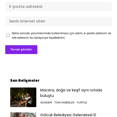
Daha sonraki yorumlarımda kullanılması için adım, e-posta adresim ve
site adresim bu tarayıcıya kaydedilsin.
Son Gelişmeler
Macera, doğa ve keşif aynı rotada
buluştu
GÜNDEM
TÜM HABERLER
YURTIÇI
Gölcük Belediyesi Geleneksel El