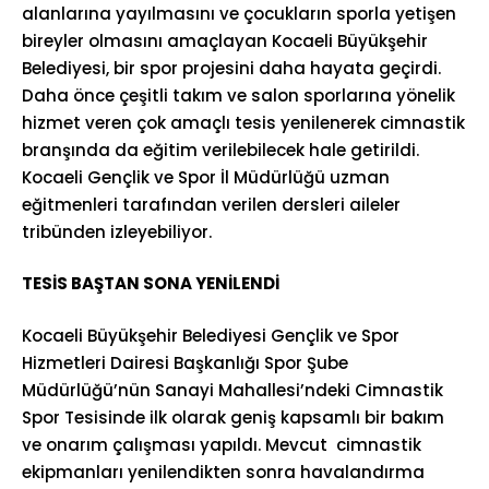
alanlarına yayılmasını ve çocukların sporla yetişen
bireyler olmasını amaçlayan Kocaeli Büyükşehir
Belediyesi, bir spor projesini daha hayata geçirdi.
Daha önce çeşitli takım ve salon sporlarına yönelik
hizmet veren çok amaçlı tesis yenilenerek cimnastik
branşında da eğitim verilebilecek hale getirildi.
Kocaeli Gençlik ve Spor İl Müdürlüğü uzman
eğitmenleri tarafından verilen dersleri aileler
tribünden izleyebiliyor.
TESİS BAŞTAN SONA YENİLENDİ
Kocaeli Büyükşehir Belediyesi Gençlik ve Spor
Hizmetleri Dairesi Başkanlığı Spor Şube
Müdürlüğü’nün Sanayi Mahallesi’ndeki Cimnastik
Spor Tesisinde ilk olarak geniş kapsamlı bir bakım
ve onarım çalışması yapıldı. Mevcut cimnastik
ekipmanları yenilendikten sonra havalandırma