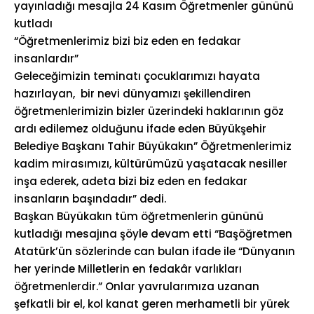
yayınladığı mesajla 24 Kasım Öğretmenler gününü
kutladı
“Öğretmenlerimiz bizi biz eden en fedakar
insanlardır”
Geleceğimizin teminatı çocuklarımızı hayata
hazırlayan, bir nevi dünyamızı şekillendiren
öğretmenlerimizin bizler üzerindeki haklarının göz
ardı edilemez olduğunu ifade eden Büyükşehir
Belediye Başkanı Tahir Büyükakın” Öğretmenlerimiz
kadim mirasımızı, kültürümüzü yaşatacak nesiller
inşa ederek, adeta bizi biz eden en fedakar
insanların başındadır” dedi.
Başkan Büyükakın tüm öğretmenlerin gününü
kutladığı mesajına şöyle devam etti “Başöğretmen
Atatürk’ün sözlerinde can bulan ifade ile “Dünyanın
her yerinde Milletlerin en fedakâr varlıkları
öğretmenlerdir.” Onlar yavrularımıza uzanan
şefkatli bir el, kol kanat geren merhametli bir yürek