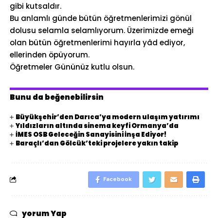
gibi kutsaldır.
Bu anlamlı günde bütün öğretmenlerimizi gönül
dolusu selamla selamlıyorum. Üzerimizde emeği
olan bütün öğretmenlerimi hayırla yâd ediyor,
ellerinden öpüyorum.
Öğretmeler Gününüz kutlu olsun.
Bunu da beğenebilirsin
Büyükşehir’den Darıca’ya modern ulaşım yatırımı
Yıldızların altında sinema keyfi Ormanya’da
İMES OSB Geleceğin Sanayisini İnşa Ediyor!
Baraçlı’dan Gölcük’teki projelere yakın takip
Facebook
yorum Yap