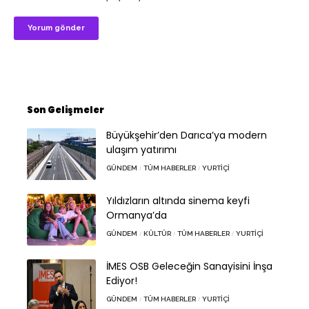
Son Gelişmeler
Büyükşehir’den Darıca’ya modern
ulaşım yatırımı
GÜNDEM
TÜM HABERLER
YURTIÇI
Yıldızların altında sinema keyfi
Ormanya’da
GÜNDEM
KÜLTÜR
TÜM HABERLER
YURTIÇI
İMES OSB Geleceğin Sanayisini İnşa
Ediyor!
GÜNDEM
TÜM HABERLER
YURTIÇI