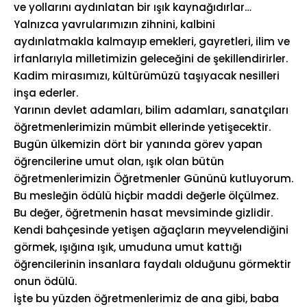
ve yollarını aydınlatan bir ışık kaynağıdırlar…
Yalnızca yavrularımızın zihnini, kalbini
aydınlatmakla kalmayıp emekleri, gayretleri, ilim ve
irfanlarıyla milletimizin geleceğini de şekillendirirler.
Kadim mirasımızı, kültürümüzü taşıyacak nesilleri
inşa ederler.
Yarının devlet adamları, bilim adamları, sanatçıları
öğretmenlerimizin mümbit ellerinde yetişecektir.
Bugün ülkemizin dört bir yanında görev yapan
öğrencilerine umut olan, ışık olan bütün
öğretmenlerimizin Öğretmenler Gününü kutluyorum.
Bu mesleğin ödülü hiçbir maddi değerle ölçülmez.
Bu değer, öğretmenin hasat mevsiminde gizlidir.
Kendi bahçesinde yetişen ağaçların meyvelendiğini
görmek, ışığına ışık, umuduna umut kattığı
öğrencilerinin insanlara faydalı olduğunu görmektir
onun ödülü.
İşte bu yüzden öğretmenlerimiz de ana gibi, baba