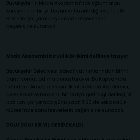
Büyükşehir’in Moda Akademisi’nde eğitim alan
kursiyerlerin bir yıl boyunca hazırladığı eserler, 18
Haziran Çarşamba günü sanatseverlerin
beğenisine sunacak
Moda Akademisi bir yıllık birikimi defileye taşıyor
Büyükşehir Belediyesi, sanat yatırımlarından birini
daha somut adıma dönüştürüyor. Bu kapsamda
İstihdam Akademilerinin ilki olan Moda Akademisi,
geleneksel ve moderni bir araya getirdiği defileyi, 18
Haziran Çarşamba günü saat 11.00’de Seka Kağıt
Müzesi’nde sanatseverlerin beğenisine sunacak.
DOLU DOLU BİR YIL GERİDE KALDI
Kocaeli Büyükşehir Belediyesi İstihdam Akademileri