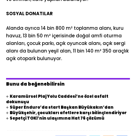
SOSYAL DONATILAR
Alanda ayrıca 14 bin 800 m² toplanma alanı, kuru
havuz, 13 bin 50 m² içerisinde doğal amfi oturma
alanları, çocuk parkı, açık oyuncak alanı, açık sergi
alanı da bulunan yeşil alan, 11 bin 140 m² 350 araçlık
açık otopark bulunuyor.
Bunu da beğenebilirsin
Karamürsel Plaj Yolu Caddesi’ne özel asfalt
dokunuşu
Süper Enduro’da start Başkan Büyükakın’dan
Büyükşehir, çocukları afetlere karşı bilinçlendiriyor
Sepetçi TOKİ’nin ulaşımına Hat 76 çözümü