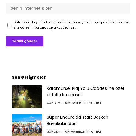
Daha sonraki yorumlarımda kullanılması için adım, e-posta adresim ve
site adresim bu tarayıcıya kaydedilsin.
Son Gelişmeler
Karamürsel Plaj Yolu Caddesi’ne özel
asfalt dokunuşu
GÜNDEM
TÜM HABERLER
YURTIÇI
Süper Enduro’da start Başkan
Büyükakın’dan
GÜNDEM
TÜM HABERLER
YURTIÇI