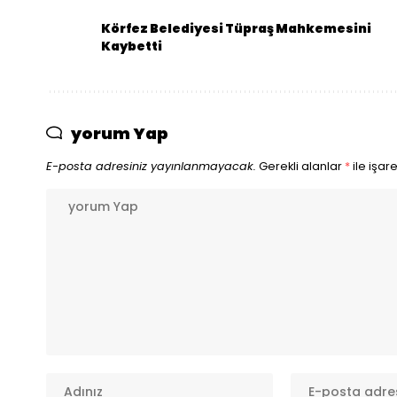
Körfez Belediyesi Tüpraş Mahkemesini
Kaybetti
yorum Yap
E-posta adresiniz yayınlanmayacak.
Gerekli alanlar
*
ile işar