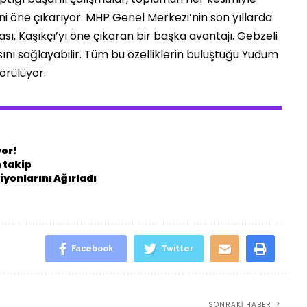
ini öne çıkarıyor. MHP Genel Merkezi’nin son yıllarda
ası, Kaşıkçı’yı öne çıkaran bir başka avantajı. Gebzeli
sını sağlayabilir. Tüm bu özelliklerin buluştuğu Yudum
görülüyor.
yor!
 takip
yonlarını Ağırladı
Facebook
Twitter
SONRAKI HABER