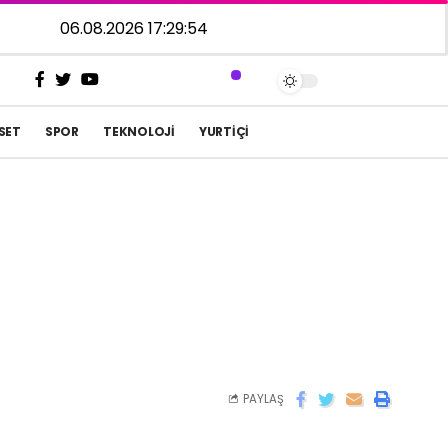
06.08.2026 17:29:54
SET
SPOR
TEKNOLOJI
YURTIÇI
PAYLAŞ