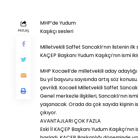
MHP’de Yudum
Kaşıkçı sesleri
PAYLAŞ
Milletvekili Saffet Sancaklı’nın listenin i
KAÇEP Başkanı Yudum Kaşıkçı’nın ismi ikinc
MHP Kocaeli’de milletvekili aday adaylığı
bu yıl başvuru sayısında artış söz konusu
çevrildi. Kocaeli Milletvekili Saffet Sancakl
Genel merkezle ilişkileri, Sancaklı’nın ismi
yaşanacak. Orada da çok sayıda kişinin ismi
çıkıyor.
AVANTAJLARI ÇOK FAZLA
Eski İl KAÇEP Başkanı Yudum Kaşıkçı’nın i
başladı. KAÇEP Başkanlığı döneminde yap