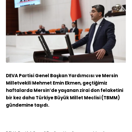
DEVA Partisi Genel Başkan Yardımcısı ve Mersin
Milletvekili Mehmet Emin Ekmen, geçtiğimiz
haftalarda Mersin’de yaşanan zirai don felaketini
bir kez daha Türkiye Büyük Millet Meclisi (TBMM)
gündemine taşıdı.