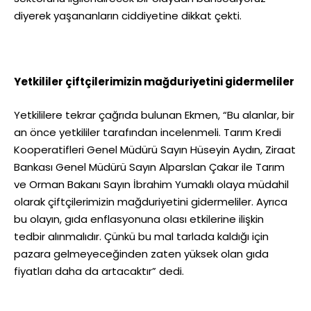
diyerek yaşananların ciddiyetine dikkat çekti.
Yetkililer çiftçilerimizin mağduriyetini gidermeliler
Yetkililere tekrar çağrıda bulunan Ekmen, “Bu alanlar, bir
an önce yetkililer tarafından incelenmeli. Tarım Kredi
Kooperatifleri Genel Müdürü Sayın Hüseyin Aydın, Ziraat
Bankası Genel Müdürü Sayın Alparslan Çakar ile Tarım
ve Orman Bakanı Sayın İbrahim Yumaklı olaya müdahil
olarak çiftçilerimizin mağduriyetini gidermeliler. Ayrıca
bu olayın, gıda enflasyonuna olası etkilerine ilişkin
tedbir alınmalıdır. Çünkü bu mal tarlada kaldığı için
pazara gelmeyeceğinden zaten yüksek olan gıda
fiyatları daha da artacaktır” dedi.