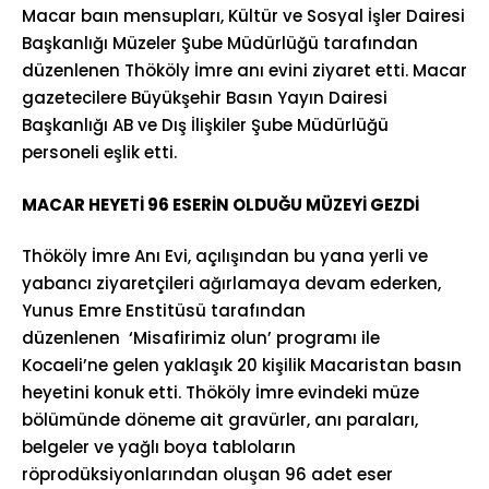
Macar baın mensupları, Kültür ve Sosyal İşler Dairesi
Başkanlığı Müzeler Şube Müdürlüğü tarafından
düzenlenen Thököly İmre anı evini ziyaret etti. Macar
gazetecilere Büyükşehir Basın Yayın Dairesi
Başkanlığı AB ve Dış İlişkiler Şube Müdürlüğü
personeli eşlik etti.
MACAR HEYETİ 96 ESERİN OLDUĞU MÜZEYİ GEZDİ
Thököly İmre Anı Evi, açılışından bu yana yerli ve
yabancı ziyaretçileri ağırlamaya devam ederken,
Yunus Emre Enstitüsü tarafından
düzenlenen ‘Misafirimiz olun’ programı ile
Kocaeli’ne gelen yaklaşık 20 kişilik Macaristan basın
heyetini konuk etti. Thököly İmre evindeki müze
bölümünde döneme ait gravürler, anı paraları,
belgeler ve yağlı boya tabloların
röprodüksiyonlarından oluşan 96 adet eser