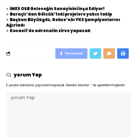
İMES OSB Geleceğin Sanayisini İnşa Ediyor!
Baraçlı’dan Gölcük’teki projelere yakın takip
Başkan Büyükgöz, Gebze’nin YKS Şampiyonlarını
Ağırladı
Kocaeli’de adrenalin zirve yapacak
Facebook
yorum Yap
E-posta adresiniz yayınlanmayacak.
Gerekli alanlar
*
ile işaretlenmişlerdir