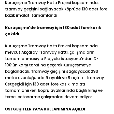
Kuruçeşme Tramvay Hattı Projesi kapsamında,
tramvay geçişini sağlayacak köprüde 130 adet fore
kazık imalatı tamamlandı
Kuruçeşme’de tramvay için 130 adet fore kazık
çakıldı
Kuruçeşme Tramvay Hattı Projesi kapsamında
mevcut Akçaray Tramvay Hattı, çalışmaların
tamamlanmasıyla Plajyolu İstasyonu’ndan D-
100’ün karşı tarafına geçerek Kuruçeşme’ye
bağlanacak. Tramvay geçişini sağlayacak 290
metre uzunluğunda 9 ayaklı ve 8 açıklıklı tramvay
üstgeçidi için 130 adet fore kazık imalatı
tamamlanırken, köprü ayaklarında başlık kirişi ve
temel betonarme çalışmaları devam ediyor
ÜSTGEÇİTLER YAYA KULLANIMINA AÇILDI