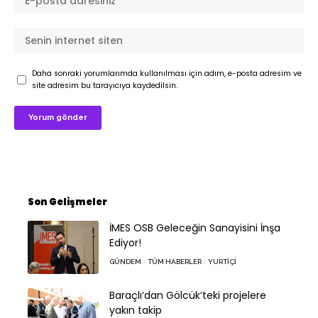
Daha sonraki yorumlarımda kullanılması için adım, e-posta adresim ve
site adresim bu tarayıcıya kaydedilsin.
Son Gelişmeler
İMES OSB Geleceğin Sanayisini İnşa
Ediyor!
GÜNDEM
TÜM HABERLER
YURTIÇI
Baraçlı’dan Gölcük’teki projelere
yakın takip