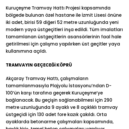
Kuruçeşme Tramvay Hattı Projesi kapsamında
bölgede bulunan özel hastane ile İzmit Lisesi önüne
iki adet, birisi 59 diğeri 52 metre uzunluğunda yeni
modern yaya üstgeçitleri inşa edildi. Tüm imalatları
tamamlanan üstgeçitlerin asansörlerinin faal hale
getirilmesi için çalışma yapılırken üst geçitler yaya
kullanımına açıldı.
TRAMVAYIN GEÇECEĞİ KÖPRÜ
Akçaray Tramvay Hattı, çalışmaların
tamamlanmasıyla Plajyolu İstasyonu’ndan D-
100’ün karşı tarafına geçerek Kuruçeşme’ye
bağlanacak. Bu geçişin sağlanabilmesi için 290
metre uzunluğunda 9 ayaklı ve 8 açıklıklı tramvay
üstgeçidi için 130 adet fore kazık çakıldı. Orta
ayaklarda betonarme çalışmaları kapsamında,
başlık kiriş, temel beton çalışmaları yapılıyor.