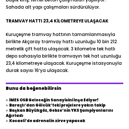
Sahada alt yapı çalışmaları sürdürülüyor.
TRAMVAY HATTI 23,4 KİLOMETREYE ULAŞACAK
Kuruçeşme tramvay hattının tamamlanmasıyla
birlikte Akçaray tramvay hattı uzunluğu 10 bin 212
metrelik çift hatta ulaşacak. 3 kilometre tek hatlı
depo sahasıyla birlikte tramvayın tek hat uzunluğu
23,4 kilometreye ulaşacak. Kuruçeşme istasyonuyla
durak sayısı 16’ya ulaşacak.
Bunu da beğenebilirsin
İMES OSB Geleceğin Sanayisini İnşa Ediyor!
Baraçlı’dan Gölcük’teki projelere yakın takip
Başkan Büyükgöz, Gebze’nin YKS Şampiyonlarını
Ağırladı
Kocaeli’de adrenalin zirve yapacak