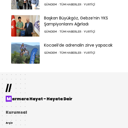
GÜNDEM
TÜM HABERLER
YURTIÇI
Başkan Büyükgöz, Gebze’nin YKS
Şampiyonlarını Ağırladı
GÜNDEM
TÜM HABERLER
YURTIÇI
Kocaeli’de adrenalin zirve yapacak
GÜNDEM
TÜM HABERLER
YURTIÇI
//
Marmara Hayat – Hayata Dair
Kurumsal
Arşiv