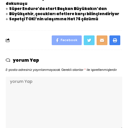
dokunuşu
Süper Enduro’da start Başkan Büyükakın’dan
Büyükşehir, çocukları afetlere karşı bilinçlendiriyor
Sepetçi TOKİ’nin ulaşımına Hat 76 çözümü
Facebook
yorum Yap
E-posta adresiniz yayınlanmayacak.
Gerekli alanlar
*
ile işaretlenmişlerdir