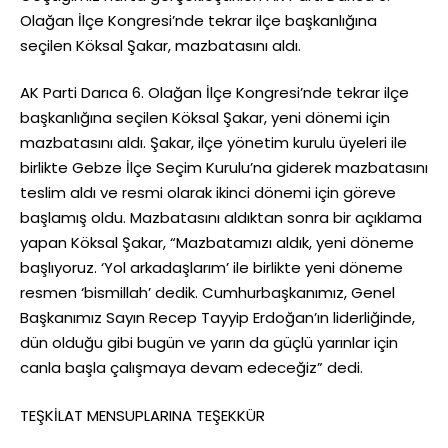
Olağan İlçe Kongresi’nde tekrar ilçe başkanlığına
seçilen Köksal Şakar, mazbatasını aldı.
AK Parti Darıca 6. Olağan İlçe Kongresi’nde tekrar ilçe
başkanlığına seçilen Köksal Şakar, yeni dönemi için
mazbatasını aldı. Şakar, ilçe yönetim kurulu üyeleri ile
birlikte Gebze İlçe Seçim Kurulu’na giderek mazbatasını
teslim aldı ve resmi olarak ikinci dönemi için göreve
başlamış oldu. Mazbatasını aldıktan sonra bir açıklama
yapan Köksal Şakar, “Mazbatamızı aldık, yeni döneme
başlıyoruz. ‘Yol arkadaşlarım’ ile birlikte yeni döneme
resmen ‘bismillah’ dedik. Cumhurbaşkanımız, Genel
Başkanımız Sayın Recep Tayyip Erdoğan’ın liderliğinde,
dün olduğu gibi bugün ve yarın da güçlü yarınlar için
canla başla çalışmaya devam edeceğiz” dedi.
TEŞKİLAT MENSUPLARINA TEŞEKKÜR