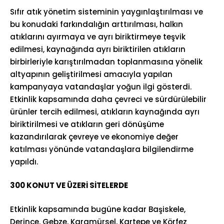
Sıfır atık yönetim sisteminin yaygınlaştırılması ve
bu konudaki farkındalığın arttırılması, halkın
atıklarını ayırmaya ve ayrı biriktirmeye teşvik
edilmesi, kaynağında ayrı biriktirilen atıkların
birbirleriyle karıştırılmadan toplanmasına yönelik
altyapının geliştirilmesi amacıyla yapılan
kampanyaya vatandaşlar yoğun ilgi gösterdi.
Etkinlik kapsamında daha çevreci ve sürdürülebilir
ürünler tercih edilmesi, atıkların kaynağında ayrı
biriktirilmesi ve atıkların geri dönüşüme
kazandırılarak çevreye ve ekonomiye değer
katılması yönünde vatandaşlara bilgilendirme
yapıldı.
300 KONUT VE ÜZERİ SİTELERDE
Etkinlik kapsamında bugüne kadar Başiskele,
Derince, Gebze, Karamürsel, Kartepe ve Körfez