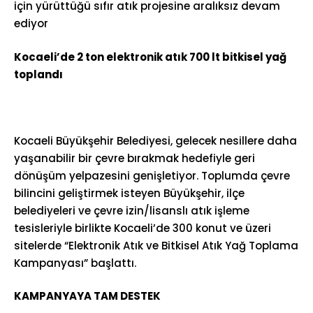
için yürüttüğü sıfır atık projesine aralıksız devam
ediyor
Kocaeli’de 2 ton elektronik atık 700 lt bitkisel yağ
toplandı
Kocaeli Büyükşehir Belediyesi, gelecek nesillere daha
yaşanabilir bir çevre bırakmak hedefiyle geri
dönüşüm yelpazesini genişletiyor. Toplumda çevre
bilincini geliştirmek isteyen Büyükşehir, ilçe
belediyeleri ve çevre izin/lisanslı atık işleme
tesisleriyle birlikte Kocaeli’de 300 konut ve üzeri
sitelerde “Elektronik Atık ve Bitkisel Atık Yağ Toplama
Kampanyası” başlattı.
KAMPANYAYA TAM DESTEK