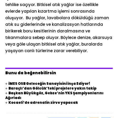
tehlike saçıyor. Bitkisel atık yağlar ise özellikle
evlerde yapılan kızartma işlemi sonrasında
oluşuyor. Bu yağlar, lavabolara döküldüğü zaman
atık su giderlerinde ve kanalizasyon hatlarında
birikerek boru kesitlerinin daralmasına ve
tıkanmalara sebep oluyor. Böylece denize, akarsuya
veya göle ulaşan bitkisel atık yağlar, buralarda
yaşayan canlı türlerine zarar verebiliyor.
Bunu da beğenebilirsin
İMES OSB Geleceğin Sanayisini İnşa Ediyor!
Baraçlı’dan Gölcük’teki projelere yakın takip
Başkan Büyükgöz, Gebze’nin YKS Şampiyonlarını
Ağırladı
Kocaeli’de adrenalin zirve yapacak