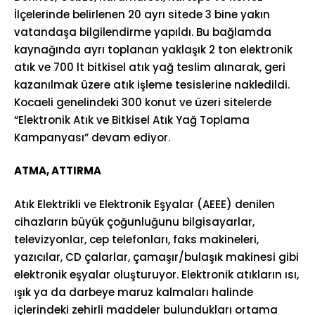
İlçelerinde belirlenen 20 ayrı sitede 3 bine yakın
vatandaşa bilgilendirme yapıldı. Bu bağlamda
kaynağında ayrı toplanan yaklaşık 2 ton elektronik
atık ve 700 lt bitkisel atık yağ teslim alınarak, geri
kazanılmak üzere atık işleme tesislerine nakledildi.
Kocaeli genelindeki 300 konut ve üzeri sitelerde
“Elektronik Atık ve Bitkisel Atık Yağ Toplama
Kampanyası” devam ediyor.
ATMA, ATTIRMA
Atık Elektrikli ve Elektronik Eşyalar (AEEE) denilen
cihazların büyük çoğunluğunu bilgisayarlar,
televizyonlar, cep telefonları, faks makineleri,
yazıcılar, CD çalarlar, çamaşır/bulaşık makinesi gibi
elektronik eşyalar oluşturuyor. Elektronik atıkların ısı,
ışık ya da darbeye maruz kalmaları halinde
içlerindeki zehirli maddeler bulundukları ortama