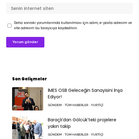
Daha sonraki yorumlarımda kullanılması için adım, e-posta adresim ve
site adresim bu tarayıcıya kaydedilsin.
Son Gelişmeler
İMES OSB Geleceğin Sanayisini İnşa
Ediyor!
GÜNDEM
TÜM HABERLER
YURTIÇI
Baraçlı’dan Gölcük’teki projelere
yakın takip
GÜNDEM
TÜM HABERLER
YURTIÇI