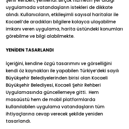
Şehir Rehberi, yenilendi. Birçok hizmetin yer aldığı
uygulamada vatandaşların istekleri de dikkate
alındı. Kullanıcıların, etkileşimli sayısal haritalar ile
Kocaeli’de aradıkları bilgilere kolayca ulaşabilme
imkanı veren uygulama, harita üstündeki konumları
görebilme ve bilgi alabilmekte.
YENİDEN TASARLANDI
İçeriğini, kendine özgü tasarımını ve görselliğini
kendi öz kaynakları ile yapabilen Türkiye’deki sayılı
Büyükşehir Belediyelerinden birisi olan Kocaeli
Büyükşehir Belediyesi, Kocaeli Şehir Rehberi
Uygulamasında güncellemeye gitti. Hem
masaüstü hem de mobil platformlarda
kullanılabilen uygulama vatandaşların tüm
ihtiyaçlarına cevap verecek şekilde yeniden
tasarlandı.