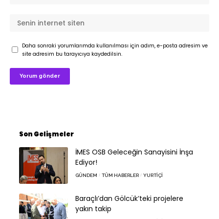
Daha sonraki yorumlarımda kullanılması için adım, e-posta adresim ve
site adresim bu tarayıcıya kaydedilsin.
Son Gelişmeler
İMES OSB Geleceğin Sanayisini İnşa
Ediyor!
GÜNDEM
TÜM HABERLER
YURTIÇI
Baraçlı’dan Gölcük’teki projelere
yakın takip