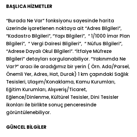
BAŞLICA HİZMETLER
“Burada Ne Var” fonksiyonu sayesinde harita
üzerinde işaretlenen noktaya ait “Adres Bilgileri”,
“Kadastro Bilgileri”, “Yapı Bilgileri”, “ 1/1000 İmar Plan
Bilgileri”, “ Vergi Dairesi Bilgileri”, “ Nüfus Bilgileri”,
“Adrese Dayalı Okul Bilgileri”. “İtfaiye Müfreze
Bilgileri” detayları sorgulanabiliyor. “Yakınımda Ne
Var?” aracı ile aradığımız bir yerin ( Örn. Ada/Parsel,
Önemli Yer, Adres, Hat, Durak) 1 km çapındaki Sağlık
Tesisleri, Ulaşım/Konaklama, Kamu Kurumları,
Eğitim Kurumları, Alışveriş/Ticaret,
Eğlence/Dinlenme, Kültürel Tesisler, Dini Tesisler
ikonları ile birlikte sonuç penceresinde
görüntülenebiliyor.
GÜNCEL BİLGİLER