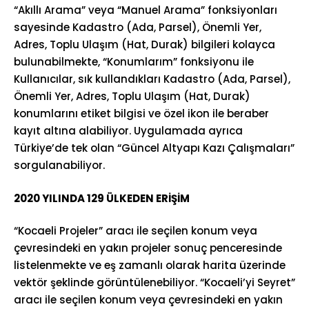
“Akıllı Arama” veya “Manuel Arama” fonksiyonları
sayesinde Kadastro (Ada, Parsel), Önemli Yer,
Adres, Toplu Ulaşım (Hat, Durak) bilgileri kolayca
bulunabilmekte, “Konumlarım” fonksiyonu ile
Kullanıcılar, sık kullandıkları Kadastro (Ada, Parsel),
Önemli Yer, Adres, Toplu Ulaşım (Hat, Durak)
konumlarını etiket bilgisi ve özel ikon ile beraber
kayıt altına alabiliyor. Uygulamada ayrıca
Türkiye’de tek olan “Güncel Altyapı Kazı Çalışmaları”
sorgulanabiliyor.
2020 YILINDA 129 ÜLKEDEN ERİŞİM
“Kocaeli Projeler” aracı ile seçilen konum veya
çevresindeki en yakın projeler sonuç penceresinde
listelenmekte ve eş zamanlı olarak harita üzerinde
vektör şeklinde görüntülenebiliyor. “Kocaeli’yi Seyret”
aracı ile seçilen konum veya çevresindeki en yakın