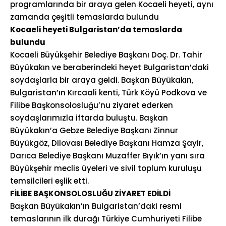
programlarında bir araya gelen Kocaeli heyeti, aynı
zamanda çeşitli temaslarda bulundu
Kocaeli heyeti Bulgaristan’da temaslarda
bulundu
Kocaeli Büyükşehir Belediye Başkanı Doç. Dr. Tahir
Büyükakın ve beraberindeki heyet Bulgaristan’daki
soydaşlarla bir araya geldi. Başkan Büyükakın,
Bulgaristan’ın Kırcaali kenti, Türk Köyü Podkova ve
Filibe Başkonsolosluğu’nu ziyaret ederken
soydaşlarımızla iftarda buluştu. Başkan
Büyükakın’a Gebze Belediye Başkanı Zinnur
Büyükgöz, Dilovası Belediye Başkanı Hamza Şayir,
Darıca Belediye Başkanı Muzaffer Bıyık’ın yanı sıra
Büyükşehir meclis üyeleri ve sivil toplum kuruluşu
temsilcileri eşlik etti.
FİLİBE BAŞKONSOLOSLUĞU ZİYARET EDİLDİ
Başkan Büyükakın’ın Bulgaristan’daki resmi
temaslarının ilk durağı Türkiye Cumhuriyeti Filibe