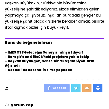
Başkan Büyükakın, “Türkiye’nin büyümesine,
yükselişine şahitlik ediyoruz. Bizde elimizden geleni
yapmaya çalışıyoruz. İnşallah buradaki gençler bu
yükselişe şahit olacak. Sizlerle beraber olmak, birlikte
iftar açmak bizler için büyük keyif.
Bunu da beğenebilirsin
İMES OSB Geleceğin Sanayisini İnşa Ediyor!
Baraçlı’dan Gölcük’teki projelere yakın takip
Başkan Büyükgöz, Gebze’nin YKS Şampiyonlarını
Ağırladı
Kocaeli’de adrenalin zirve yapacak
Facebook
yorum Yap