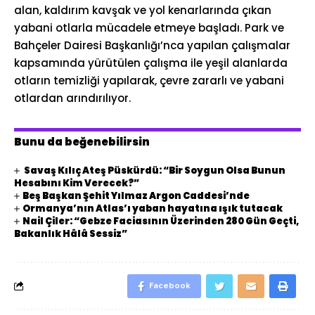
alan, kaldırım kavşak ve yol kenarlarında çıkan
yabani otlarla mücadele etmeye başladı. Park ve
Bahçeler Dairesi Başkanlığı’nca yapılan çalışmalar
kapsamında yürütülen çalışma ile yeşil alanlarda
otların temizliği yapılarak, çevre zararlı ve yabani
otlardan arındırılıyor.
Bunu da beğenebilirsin
Savaş Kılıç Ateş Püskürdü: “Bir Soygun Olsa Bunun
Hesabını Kim Verecek?”
Beş Başkan Şehit Yılmaz Argon Caddesi’nde
Ormanya’nın Atlas’ı yaban hayatına ışık tutacak
Nail Çiler: “Gebze Faciasının Üzerinden 280 Gün Geçti,
Bakanlık Hâlâ Sessiz”
Facebook