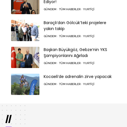
Ediyor!
GÜNDEM
TÜM HABERLER
YURTIÇI
Baraçlı’dan Gölcük’teki projelere
yakın takip
GÜNDEM
TÜM HABERLER
YURTIÇI
Başkan Büyükgöz, Gebze’nin YKS
Şampiyonlarını Ağırladı
GÜNDEM
TÜM HABERLER
YURTIÇI
Kocaeli’de adrenalin zirve yapacak
GÜNDEM
TÜM HABERLER
YURTIÇI
//