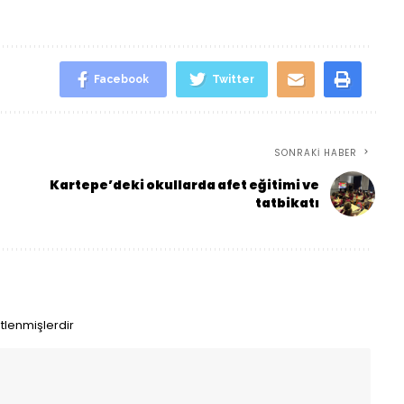
Facebook
Twitter
SONRAKI HABER
Kartepe’deki okullarda afet eğitimi ve
tatbikatı
etlenmişlerdir