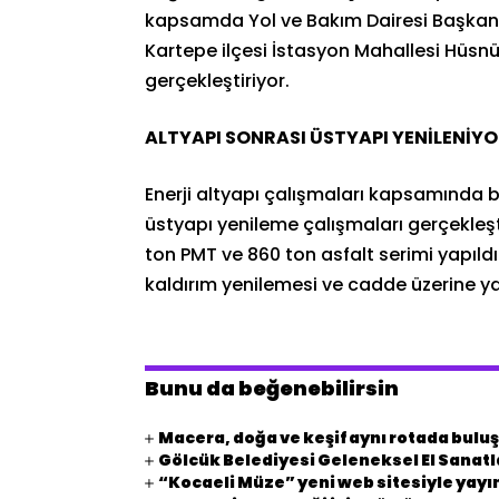
kapsamda Yol ve Bakım Dairesi Başkanlığ
Kartepe ilçesi İstasyon Mahallesi Hüsn
gerçekleştiriyor.
ALTYAPI SONRASI ÜSTYAPI YENİLENİY
Enerji altyapı çalışmaları kapsamında 
üstyapı yenileme çalışmaları gerçekleşt
ton PMT ve 860 ton asfalt serimi yapıld
kaldırım yenilemesi ve cadde üzerine y
Bunu da beğenebilirsin
Macera, doğa ve keşif aynı rotada bulu
Gölcük Belediyesi Geleneksel El Sanatla
“Kocaeli Müze” yeni web sitesiyle yay