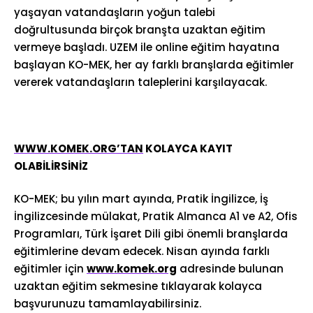
yaşayan vatandaşların yoğun talebi
doğrultusunda birçok branşta uzaktan eğitim
vermeye başladı. UZEM ile online eğitim hayatına
başlayan KO-MEK, her ay farklı branşlarda eğitimler
vererek vatandaşların taleplerini karşılayacak.
WWW.KOMEK.ORG’TAN
KOLAYCA KAYIT
OLABİLİRSİNİZ
KO-MEK; bu yılın mart ayında, Pratik İngilizce, İş
İngilizcesinde mülakat, Pratik Almanca A1 ve A2, Ofis
Programları, Türk İşaret Dili gibi önemli branşlarda
eğitimlerine devam edecek. Nisan ayında farklı
eğitimler için
www.komek.org
adresinde bulunan
uzaktan eğitim sekmesine tıklayarak kolayca
başvurunuzu tamamlayabilirsiniz.