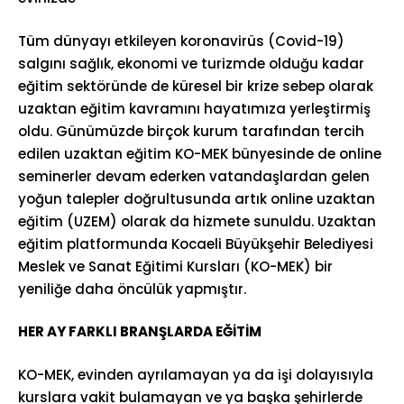
Tüm dünyayı etkileyen koronavirüs (Covid-19)
salgını sağlık, ekonomi ve turizmde olduğu kadar
eğitim sektöründe de küresel bir krize sebep olarak
uzaktan eğitim kavramını hayatımıza yerleştirmiş
oldu. Günümüzde birçok kurum tarafından tercih
edilen uzaktan eğitim KO-MEK bünyesinde de online
seminerler devam ederken vatandaşlardan gelen
yoğun talepler doğrultusunda artık online uzaktan
eğitim (UZEM) olarak da hizmete sunuldu. Uzaktan
eğitim platformunda Kocaeli Büyükşehir Belediyesi
Meslek ve Sanat Eğitimi Kursları (KO-MEK) bir
yeniliğe daha öncülük yapmıştır.
HER AY FARKLI BRANŞLARDA EĞİTİM
KO-MEK, evinden ayrılamayan ya da işi dolayısıyla
kurslara vakit bulamayan ve ya başka şehirlerde