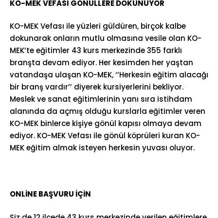
KO-MEK VEFASI GÖNÜLLERE DOKUNUYOR
KO-MEK Vefası ile yüzleri güldüren, birçok kalbe
dokunarak onların mutlu olmasına vesile olan KO-
MEK’te eğitimler 43 kurs merkezinde 355 farklı
branşta devam ediyor. Her kesimden her yaştan
vatandaşa ulaşan KO-MEK, ‘’Herkesin eğitim alacağı
bir branş vardır’’ diyerek kursiyerlerini bekliyor.
Meslek ve sanat eğitimlerinin yanı sıra istihdam
alanında da açmış olduğu kurslarla eğitimler veren
KO-MEK binlerce kişiye gönül kapısı olmaya devam
ediyor. KO-MEK Vefası ile gönül köprüleri kuran KO-
MEK eğitim almak isteyen herkesin yuvası oluyor.
ONLİNE BAŞVURU İÇİN
Siz de 12 ilçede 43 kurs merkezinde verilen eğitimlere