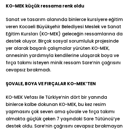
KO-MEK küçük ressama renk oldu
Sanat ve tasarım alanında binlerce kursiyere eğitim
veren Kocaeli Büyükşehir Belediyesi Meslek ve Sanat
Eğitim Kursları (KO-MEK) geleceğin ressamlarına da
destek oluyor. Birçok sosyal sorumluluk projesinde
yer alarak başarılı çalışmalar yürüten KO-MEK,
annesinin yardımıyla kendilerine ulaşarak boya ve
fırça takımı isteyen minik ressam Sare’nin çağrısını
cevapsız bırakmadı.
ŞOVALE, BOYA VE FIRÇALAR KO-MEK’TEN
KO-MEK Vefası ile Türkiye’nin dört bir yanında
binlerce kalbe dokunan KO-MEK, bu kez resim
yapmasını çok seven ama şövale ve fırça takımı
almakta güçlük çeken 7 yaşındaki Sare Tütüncü’ye
destek oldu. Sare’nin çağrısını cevapsız bırakmayan