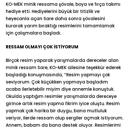
KO-MEK minik ressama şövale, boya ve fırça takımı
hediye etti. Hediyelerini büyük bir titizlik ve
heyecanla açan Sare daha sonra şövalesini
kurarak yarım bıraktığı resimlerini tamamlamak
için çalışmalara başladı.
RESSAM OLMAYI ÇOK İSTİYORUM
Birçok resim yaparak yarışmalarda dereceler alan
minik ressam Sare, KO-MEK ailesine teşekkür ederek
başladığı konuşmasında, ‘’Resim yapmayı çok
seviyorum. Çok küçükken yapmaya başladım
acaba ilerletebilir miyim diye annemle konuştuk.
Okulda yaptığım resimler yarışmalarda dereceye
girince artık resim yapma fikrim iyice oluştu. Resim
yapmak çok harika bir duygu, bana mutluluk
veriyor, ilerde ressam olup sergiler açmak istiyorum.
Annem, babam da bana destek oluyor. Resimlerimi