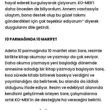
hayal ederek kurgulayarak çiziyorum. KO-MEK’i
daha önceden de biliyordum. Annem vasıtasıyla
ulaştım, bana destek olup bu güzel takımı
gönderdikleri için çok teşekkür ediyorum’’ diyerek
duygularını dile getirdi.
10 PARMAĞINDA 10 MARİFET
Adeta 10 parmağında 10 marifet olan Sare, resimle
birlikte kitap okumayı ve yazmayı da çok seviyor.
Daha okuma yazmaya yeni başladığı dönemde
annesine adadığı bir kitap yazmaya başlayan Sare,
kısa sürede kitabı bitirerek baskıya verdiğini ve
yayınlandığını da belirterek, bu alanda da iddialı
olduğunu ifade ediyor. Resim ve edebiyat alanında
kendisini geliştirmek isteyen Sare, çalışmalarına
artık KO-MEK’in de desteğiyle hız vereceğini belirtti.