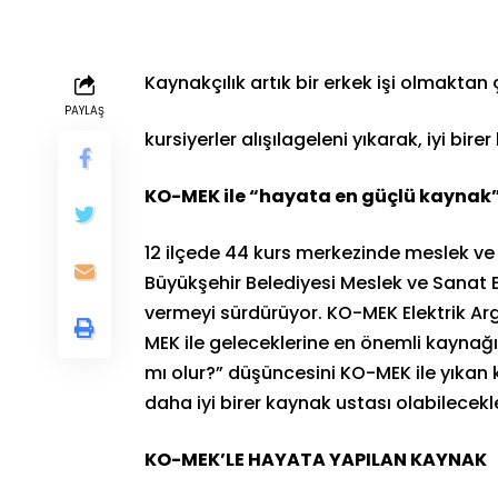
Kaynakçılık artık bir erkek işi olmaktan
PAYLAŞ
kursiyerler alışılageleni yıkarak, iyi bir
KO-MEK ile “hayata en güçlü kaynak
12 ilçede 44 kurs merkezinde meslek ve
Büyükşehir Belediyesi Meslek ve Sanat E
vermeyi sürdürüyor. KO-MEK Elektrik Arg
MEK ile geleceklerine en önemli kaynağ
mı olur?” düşüncesini KO-MEK ile yıkan k
daha iyi birer kaynak ustası olabilecekler
KO-MEK’LE HAYATA YAPILAN KAYNAK