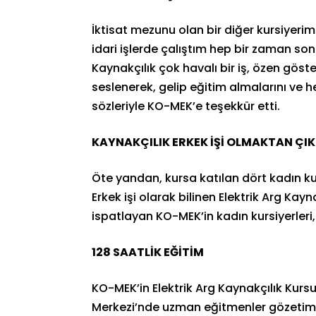
İktisat mezunu olan bir diğer kursiyeri
idari işlerde çalıştım hep bir zaman so
Kaynakçılık çok havalı bir iş, özen gös
seslenerek, gelip eğitim almalarını ve h
sözleriyle KO-MEK’e teşekkür etti.
KAYNAKÇILIK ERKEK İŞİ OLMAKTAN ÇI
Öte yandan, kursa katılan dört kadın ku
Erkek işi olarak bilinen Elektrik Arg Kay
ispatlayan KO-MEK’in kadın kursiyerleri,
128 SAATLİK EĞİTİM
KO-MEK’in Elektrik Arg Kaynakçılık Kur
Merkezi’nde uzman eğitmenler gözetim