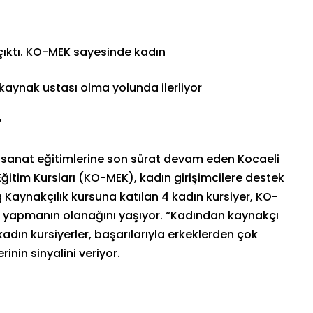
 çıktı. KO-MEK sayesinde kadın
er kaynak ustası olma yolunda ilerliyor
”
 sanat eğitimlerine son sürat devam eden Kocaeli
ğitim Kursları (KO-MEK), kadın girişimcilere destek
 Kaynakçılık kursuna katılan 4 kadın kursiyer, KO-
ı yapmanın olanağını yaşıyor. “Kadından kaynakçı
adın kursiyerler, başarılarıyla erkeklerden çok
inin sinyalini veriyor.