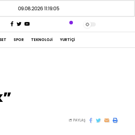
09.08.2026 11:19:05
SET
SPOR
TEKNOLOJI
YURTIÇI
k”
PAYLAŞ