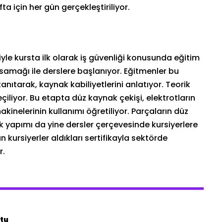
ta için her gün gerçekleştiriliyor.
yle kursta ilk olarak iş güvenliği konusunda eğitim
asamağı ile derslere başlanıyor. Eğitmenler bu
nıtarak, kaynak kabiliyetlerini anlatıyor. Teorik
iliyor. Bu etapta düz kaynak çekişi, elektrotların
kinelerinin kullanımı öğretiliyor. Parçaların düz
nak yapımı da yine dersler çerçevesinde kursiyerlere
n kursiyerler aldıkları sertifikayla sektörde
r.
ştu