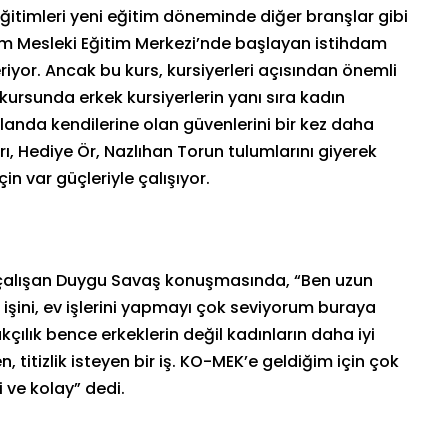
eğitimleri yeni eğitim döneminde diğer branşlar gibi
am Mesleki Eğitim Merkezi’nde başlayan istihdam
riyor. Ancak bu kurs, kursiyerleri açısından önemli
k kursunda erkek kursiyerlerin yanı sıra kadın
 alanda kendilerine olan güvenlerini bir kez daha
, Hediye Ör, Nazlıhan Torun tulumlarını giyerek
n var güçleriyle çalışıyor.
çalışan Duygu Savaş konuşmasında, “Ben uzun
ini, ev işlerini yapmayı çok seviyorum buraya
çılık bence erkeklerin değil kadınların daha iyi
 titizlik isteyen bir iş. KO-MEK’e geldiğim için çok
ve kolay” dedi.