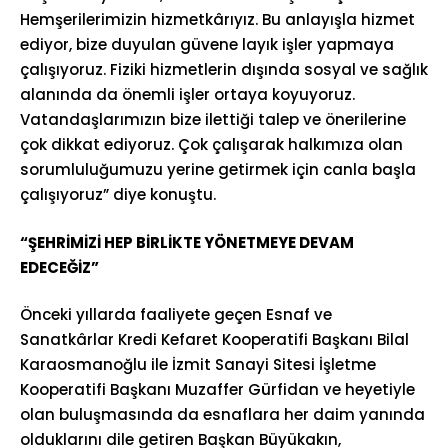
Hemşerilerimizin hizmetkârıyız. Bu anlayışla hizmet
ediyor, bize duyulan güvene layık işler yapmaya
çalışıyoruz. Fiziki hizmetlerin dışında sosyal ve sağlık
alanında da önemli işler ortaya koyuyoruz.
Vatandaşlarımızın bize ilettiği talep ve önerilerine
çok dikkat ediyoruz. Çok çalışarak halkımıza olan
sorumluluğumuzu yerine getirmek için canla başla
çalışıyoruz” diye konuştu.
“ŞEHRİMİZİ HEP BİRLİKTE YÖNETMEYE DEVAM
EDECEĞİZ”
Önceki yıllarda faaliyete geçen Esnaf ve
Sanatkârlar Kredi Kefaret Kooperatifi Başkanı Bilal
Karaosmanoğlu ile İzmit Sanayi Sitesi İşletme
Kooperatifi Başkanı Muzaffer Gürfidan ve heyetiyle
olan buluşmasında da esnaflara her daim yanında
olduklarını dile getiren Başkan Büyükakın,