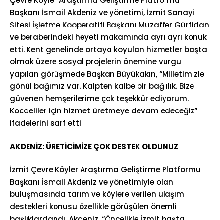
Çevre Köyler Araştırma Geliştirme Platformu
Başkanı İsmail Akdeniz ve yönetimi, İzmit Sanayi
Sitesi İşletme Kooperatifi Başkanı Muzaffer Gürfidan
ve beraberindeki heyeti makamında ayrı ayrı konuk
etti. Kent genelinde ortaya koyulan hizmetler başta
olmak üzere sosyal projelerin önemine vurgu
yapılan görüşmede Başkan Büyükakın, “Milletimizle
gönül bağımız var. Kalpten kalbe bir bağlılık. Bize
güvenen hemşerilerime çok teşekkür ediyorum.
Kocaeliler için hizmet üretmeye devam edeceğiz”
ifadelerini sarf etti.
AKDENİZ: ÜRETİCİMİZE ÇOK DESTEK OLDUNUZ
İzmit Çevre Köyler Araştırma Geliştirme Platformu
Başkanı İsmail Akdeniz ve yönetimiyle olan
buluşmasında tarım ve köylere verilen ulaşım
destekleri konusu özellikle görüşülen önemli
başlıklardandı. Akdeniz, “Öncelikle İzmit başta