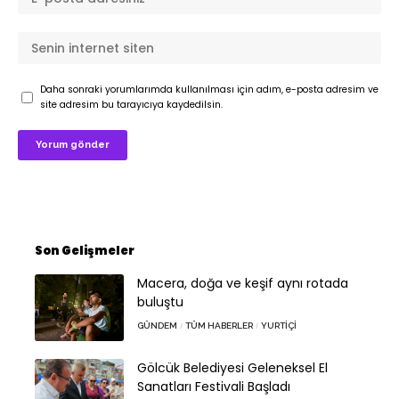
Daha sonraki yorumlarımda kullanılması için adım, e-posta adresim ve
site adresim bu tarayıcıya kaydedilsin.
Son Gelişmeler
Macera, doğa ve keşif aynı rotada
buluştu
GÜNDEM
TÜM HABERLER
YURTIÇI
Gölcük Belediyesi Geleneksel El
Sanatları Festivali Başladı