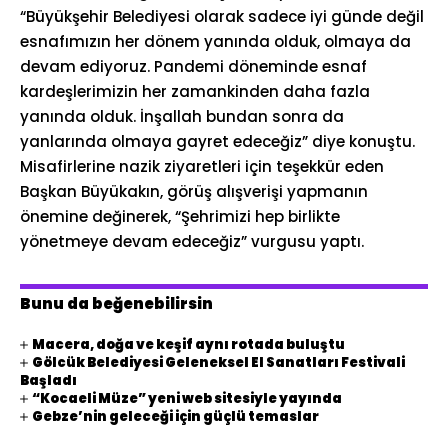
“Büyükşehir Belediyesi olarak sadece iyi günde değil
esnafımızın her dönem yanında olduk, olmaya da
devam ediyoruz. Pandemi döneminde esnaf
kardeşlerimizin her zamankinden daha fazla
yanında olduk. İnşallah bundan sonra da
yanlarında olmaya gayret edeceğiz” diye konuştu.
Misafirlerine nazik ziyaretleri için teşekkür eden
Başkan Büyükakın, görüş alışverişi yapmanın
önemine değinerek, “Şehrimizi hep birlikte
yönetmeye devam edeceğiz” vurgusu yaptı.
Bunu da beğenebilirsin
Macera, doğa ve keşif aynı rotada buluştu
Gölcük Belediyesi Geleneksel El Sanatları Festivali
Başladı
“Kocaeli Müze” yeni web sitesiyle yayında
Gebze’nin geleceği için güçlü temaslar