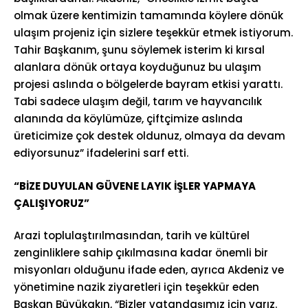
olmak üzere kentimizin tamamında köylere dönük
ulaşım projeniz için sizlere teşekkür etmek istiyorum.
Tahir Başkanım, şunu söylemek isterim ki kırsal
alanlara dönük ortaya koyduğunuz bu ulaşım
projesi aslında o bölgelerde bayram etkisi yarattı.
Tabi sadece ulaşım değil, tarım ve hayvancılık
alanında da köylümüze, çiftçimize aslında
üreticimize çok destek oldunuz, olmaya da devam
ediyorsunuz” ifadelerini sarf etti.
“BİZE DUYULAN GÜVENE LAYIK İŞLER YAPMAYA
ÇALIŞIYORUZ”
Arazi toplulaştırılmasından, tarih ve kültürel
zenginliklere sahip çıkılmasına kadar önemli bir
misyonları olduğunu ifade eden, ayrıca Akdeniz ve
yönetimine nazik ziyaretleri için teşekkür eden
Başkan Büyükakın, “Bizler vatandaşımız için varız.