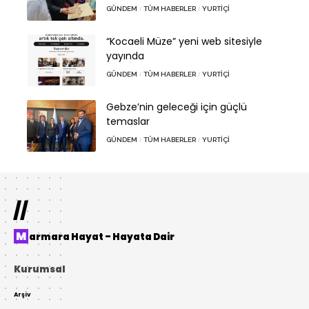
GÜNDEM
TÜM HABERLER
YURTIÇI
“Kocaeli Müze” yeni web sitesiyle
yayında
GÜNDEM
TÜM HABERLER
YURTIÇI
Gebze’nin geleceği için güçlü
temaslar
GÜNDEM
TÜM HABERLER
YURTIÇI
//
Marmara Hayat – Hayata Dair
Kurumsal
Arşiv