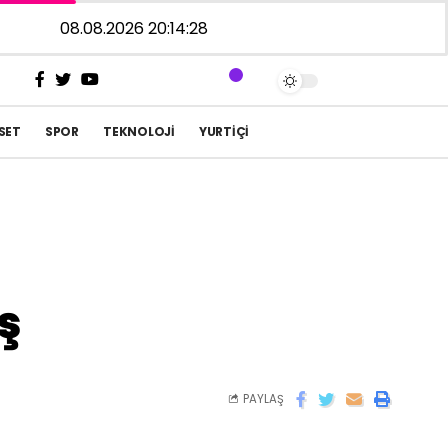
08.08.2026 20:14:28
SET
SPOR
TEKNOLOJI
YURTIÇI
ş
PAYLAŞ