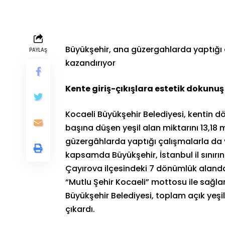
Büyükşehir, ana güzergahlarda yaptığı 
PAYLAŞ
kazandırıyor
Kente giriş-çıkışlara estetik dokunuş
Kocaeli Büyükşehir Belediyesi, kentin dö
başına düşen yeşil alan miktarını 13,18
güzergâhlarda yaptığı çalışmalarla da 
kapsamda Büyükşehir, İstanbul il sınır
Çayırova ilçesindeki 7 dönümlük alanda g
“Mutlu Şehir Kocaeli” mottosu ile sağla
Büyükşehir Belediyesi, toplam açık yeşi
çıkardı.