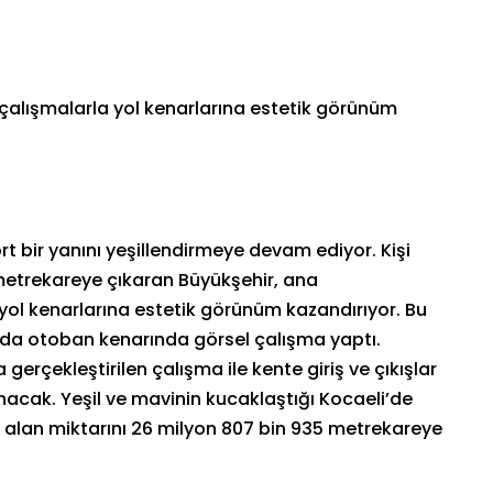
çalışmalarla yol kenarlarına estetik görünüm
rt bir yanını yeşillendirmeye devam ediyor. Kişi
 metrekareye çıkaran Büyükşehir, ana
yol kenarlarına estetik görünüm kazandırıyor. Bu
ında otoban kenarında görsel çalışma yaptı.
erçekleştirilen çalışma ile kente giriş ve çıkışlar
nacak. Yeşil ve mavinin kucaklaştığı Kocaeli’de
l alan miktarını 26 milyon 807 bin 935 metrekareye