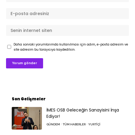
Daha sonraki yorumlarımda kullanılması için adım, e-posta adresim ve
site adresim bu tarayıcıya kaydedilsin.
Son Gelişmeler
İMES OSB Geleceğin Sanayisini İnşa
Ediyor!
GÜNDEM
TÜM HABERLER
YURTIÇI