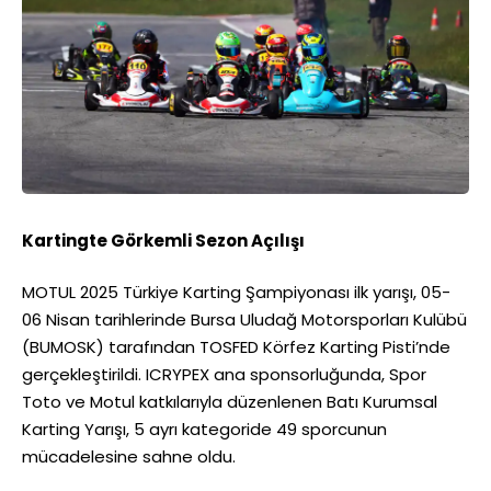
Kartingte Görkemli Sezon Açılışı
MOTUL 2025 Türkiye Karting Şampiyonası ilk yarışı, 05-
06 Nisan tarihlerinde Bursa Uludağ Motorsporları Kulübü
(BUMOSK) tarafından TOSFED Körfez Karting Pisti’nde
gerçekleştirildi. ICRYPEX ana sponsorluğunda, Spor
Toto ve Motul katkılarıyla düzenlenen Batı Kurumsal
Karting Yarışı, 5 ayrı kategoride 49 sporcunun
mücadelesine sahne oldu.