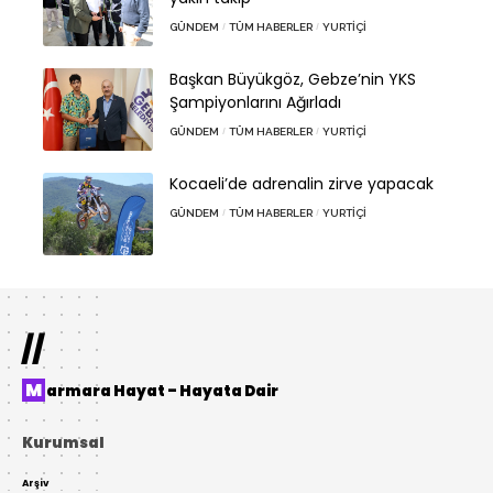
GÜNDEM
TÜM HABERLER
YURTIÇI
Başkan Büyükgöz, Gebze’nin YKS
Şampiyonlarını Ağırladı
GÜNDEM
TÜM HABERLER
YURTIÇI
Kocaeli’de adrenalin zirve yapacak
GÜNDEM
TÜM HABERLER
YURTIÇI
//
Marmara Hayat – Hayata Dair
Kurumsal
Arşiv