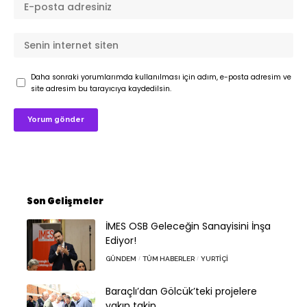
Daha sonraki yorumlarımda kullanılması için adım, e-posta adresim ve
site adresim bu tarayıcıya kaydedilsin.
Son Gelişmeler
İMES OSB Geleceğin Sanayisini İnşa
Ediyor!
GÜNDEM
TÜM HABERLER
YURTIÇI
Baraçlı’dan Gölcük’teki projelere
yakın takip