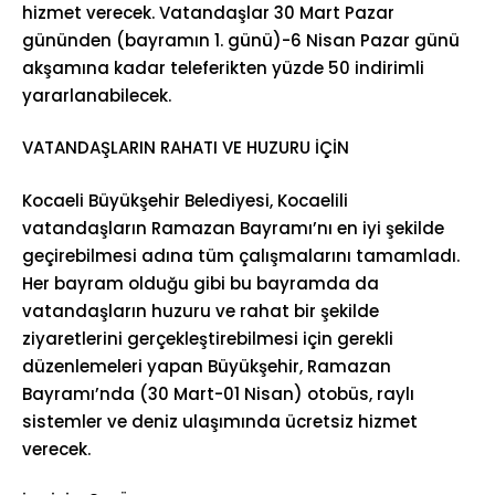
hizmet verecek. Vatandaşlar 30 Mart Pazar
gününden (bayramın 1. günü)-6 Nisan Pazar günü
akşamına kadar teleferikten yüzde 50 indirimli
yararlanabilecek.
VATANDAŞLARIN RAHATI VE HUZURU İÇİN
Kocaeli Büyükşehir Belediyesi, Kocaelili
vatandaşların Ramazan Bayramı’nı en iyi şekilde
geçirebilmesi adına tüm çalışmalarını tamamladı.
Her bayram olduğu gibi bu bayramda da
vatandaşların huzuru ve rahat bir şekilde
ziyaretlerini gerçekleştirebilmesi için gerekli
düzenlemeleri yapan Büyükşehir, Ramazan
Bayramı’nda (30 Mart-01 Nisan) otobüs, raylı
sistemler ve deniz ulaşımında ücretsiz hizmet
verecek.