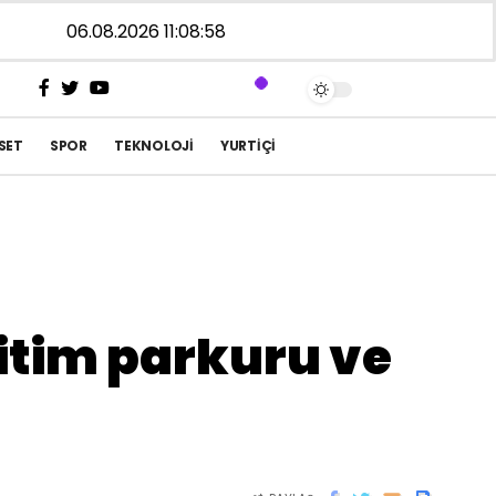
06.08.2026 11:08:58
SET
SPOR
TEKNOLOJI
YURTIÇI
itim parkuru ve