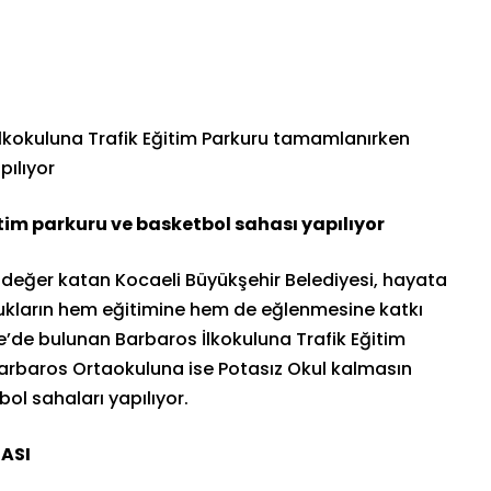
lkokuluna Trafik Eğitim Parkuru tamamlanırken
pılıyor
tim parkuru ve basketbol sahası yapılıyor
 değer katan Kocaeli Büyükşehir Belediyesi, hayata
cukların hem eğitimine hem de eğlenmesine katkı
de bulunan Barbaros İlkokuluna Trafik Eğitim
arbaros Ortaokuluna ise Potasız Okul kalmasın
ol sahaları yapılıyor.
ASI