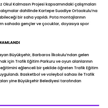
ız Okul Kalmasın Projesi kapsamındaki çalışmaları
 Çalışmalar dahilinde Kartepe Suadiye Ortaokulu’na
bileceği bir saha yapıldı. Pota montajlarının
n sahada gençler ve çocuklar, doyasıya spor
AMAMLANDI
ılayan Büyükşehir, Barbaros İlkokulu’ndan gelen
mak için Trafik Eğitim Parkuru ve oyun alanlarının
 eğitimini eğlenceli bir şekilde öğreten Trafik Eğitim
ygulandı. Basketbol ve voleybol sahası ile Trafik
ları yine Büyükşehir Belediyesi tarafından