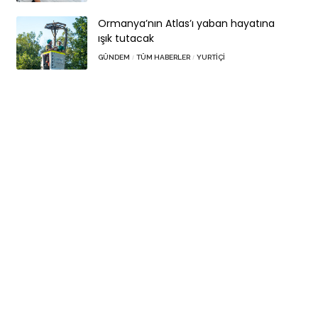
Ormanya’nın Atlas’ı yaban hayatına
ışık tutacak
GÜNDEM
TÜM HABERLER
YURTIÇI