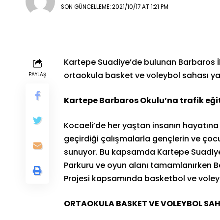
SON GÜNCELLEME: 2021/10/17 AT 1:21 PM
Kartepe Suadiye’de bulunan Barbaros İ
ortaokula basket ve voleybol sahası ya
PAYLAŞ
Kartepe Barbaros Okulu’na trafik eği
Kocaeli’de her yaştan insanın hayatına
geçirdiği çalışmalarla gençlerin ve ço
sunuyor. Bu kapsamda Kartepe Suadiye’
Parkuru ve oyun alanı tamamlanırken B
Projesi kapsamında basketbol ve voleyb
ORTAOKULA BASKET VE VOLEYBOL SAH