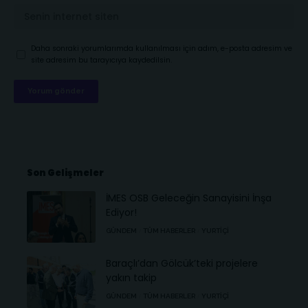
Daha sonraki yorumlarımda kullanılması için adım, e-posta adresim ve
site adresim bu tarayıcıya kaydedilsin.
Son Gelişmeler
İMES OSB Geleceğin Sanayisini İnşa
Ediyor!
GÜNDEM
TÜM HABERLER
YURTIÇI
Baraçlı’dan Gölcük’teki projelere
yakın takip
GÜNDEM
TÜM HABERLER
YURTIÇI