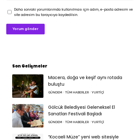
Daha sonraki yorumlarımda kullanılması için adım, e-posta adresim ve
site adresim bu tarayıcıya kaydedilsin.
Son Gelişmeler
Macera, doğa ve keşif aynı rotada
buluştu
GÜNDEM
TÜM HABERLER
YURTIÇI
Gölcük Belediyesi Geleneksel El
Sanatları Festivali Başladı
GÜNDEM
TÜM HABERLER
YURTIÇI
“Kocaeli Müze” yeni web sitesiyle