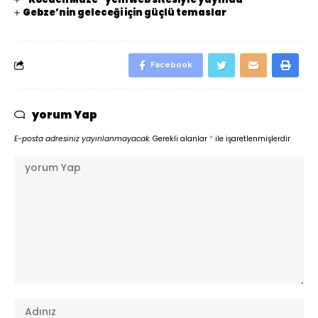
Gebze’nin geleceği için güçlü temaslar
Facebook
yorum Yap
E-posta adresiniz yayınlanmayacak.
Gerekli alanlar
*
ile işaretlenmişlerdir