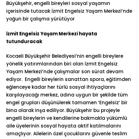
Büyükşehir, engelli bireyleri sosyal yaşamın
içerisinde tutacak İzmit Engelsiz Yaşam Merkezi’nde
yoğun bir çalışma yürütüyor
İzmit Engelsiz Yaşam Merkezi hayata
tutunduracak
Kocaeli Büyükşehir Belediyesi’nin engelli bireylere
yönelik yatırımlarından biri olan İzmit Engelsiz
Yaşam Merkezi’nde çalışmalar son sürat devam
ediyor. Engelli bireylerin sanattan spora, eğitimden
eğlenceye kadar her türlü sosyal ihtiyaçlarını
karşılayacağı merkez, adına uygun bir şekilde tüm
engel grupları düşünülerek tamamen ‘Engelsiz’ bir
bina olarak inşa ediliyor. Büyükşehir bu projeyle
engelli bireylerin ve kendilerine bakmakla yükümlü
aile üyelerinin sosyal hayata aktif katılmalarını
amaçlıyor. Ailelerin özel çocuklarını güvenle teslim