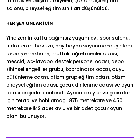
mutfak ve bilişim atölyeleri, çok amaçlı eğitim
salonu, bireysel eğitim sınıfları düşünüldü.
HER ŞEY ONLAR İÇİN
Yine zemin katta bağımsız yaşam evi, spor salonu,
hidroterapi havuzu, bay bayan soyunma-duş alanı,
depo, yemekhane, mutfak, öğretmenler odası,
mescid, wc-lavabo, destek personel odası, depo,
zihinsel engelliler grubu, koordinatör odası, duyu
bütünleme odası, otizm grup eğitim odası, otizm
bireysel eğitim odası, çocuk dinlenme odası ve oyun
odası projede planlandı. Ayrıca bireyler ve çocuklar
için terapi ve hobi amaçlı 875 metrekare ve 450
metrekarelik 2 adet avlu ve bir adet çocuk oyun
alanı bulunuyor.