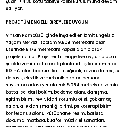
şuan +4.30 kotu tabliye kalıbı kurulumuna devam
ediliyor.
PROJE TÜM ENGELLİ BİREYLERE UYGUN
Vinsan Kampüsü içinde inşa edilen İzmit Engelsiz
Yaşam Merkezi, toplam 9.609 metrekare alan
üzerinde 6.176 metrekare kapalı alan olarak
projelendirildi. Proje her tür engelliye uygun olacak
şekilde zemin kat olarak planlandı. İş kapsamında
913 m2 olan bodrum katta sığınak, kazan dairesi, su
deposu, elektik ve mekanik odalar, personel
soyunma odası yer alacak. 5.264 metrekare zemin
katta ise idari bölüm, bekleme alanı, danışma,
eğitim birimi, revir, idari sorumlu ofisi, çok amaçlı
salon, aile danışmanlığı birimi, psikoterapi birimi,
konferans salonu, kütüphane, resim, barista,
dokuma, matbaa, kuaför, müzik, el sanatları,