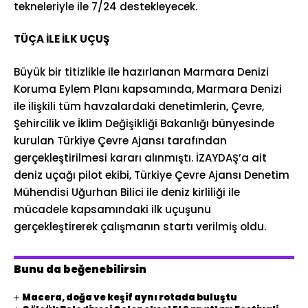
tekneleriyle ile 7/24 destekleyecek.
TÜÇA İLE İLK UÇUŞ
Büyük bir titizlikle ile hazırlanan Marmara Denizi
Koruma Eylem Planı kapsamında, Marmara Denizi
ile ilişkili tüm havzalardaki denetimlerin, Çevre,
Şehircilik ve İklim Değişikliği Bakanlığı bünyesinde
kurulan Türkiye Çevre Ajansı tarafından
gerçekleştirilmesi kararı alınmıştı. İZAYDAŞ’a ait
deniz uçağı pilot ekibi, Türkiye Çevre Ajansı Denetim
Mühendisi Uğurhan Bilici ile deniz kirliliği ile
mücadele kapsamındaki ilk uçuşunu
gerçekleştirerek çalışmanın startı verilmiş oldu.
Bunu da beğenebilirsin
Macera, doğa ve keşif aynı rotada buluştu