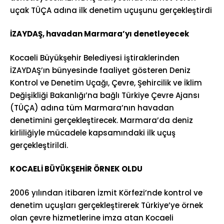
uçak TÜÇA adına ilk denetim uçuşunu gerçekleştirdi
İZAYDAŞ, havadan Marmara’yı denetleyecek
Kocaeli Büyükşehir Belediyesi iştiraklerinden
İZAYDAŞ’ın bünyesinde faaliyet gösteren Deniz
Kontrol ve Denetim Uçağı, Çevre, Şehircilik ve İklim
Değişikliği Bakanlığı’na bağlı Türkiye Çevre Ajansı
(TÜÇA) adına tüm Marmara’nın havadan
denetimini gerçekleştirecek. Marmara’da deniz
kirliliğiyle mücadele kapsamındaki ilk uçuş
gerçekleştirildi.
KOCAELİ BÜYÜKŞEHİR ÖRNEK OLDU
2006 yılından itibaren İzmit Körfezi’nde kontrol ve
denetim uçuşları gerçekleştirerek Türkiye’ye örnek
olan çevre hizmetlerine imza atan Kocaeli