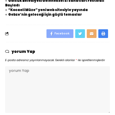
Gölcük Belediyesi Geleneksel El Sanatları Festivali
Başladı
“Kocaeli Müze” yeni web sitesiyle yayında
Gebze’nin geleceği için güçlü temaslar
Facebook
yorum Yap
E-posta adresiniz yayınlanmayacak.
Gerekli alanlar
*
ile işaretlenmişlerdir