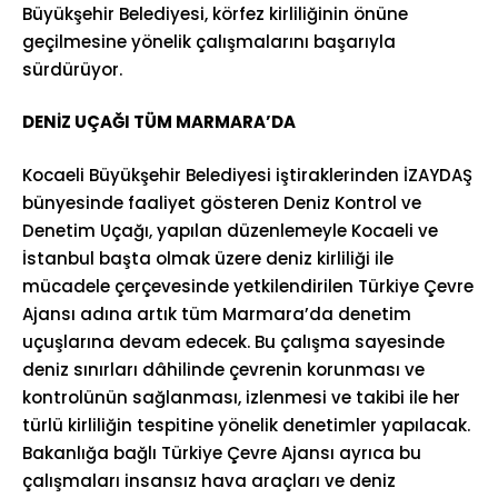
Büyükşehir Belediyesi, körfez kirliliğinin önüne
geçilmesine yönelik çalışmalarını başarıyla
sürdürüyor.
DENİZ UÇAĞI TÜM MARMARA’DA
Kocaeli Büyükşehir Belediyesi iştiraklerinden İZAYDAŞ
bünyesinde faaliyet gösteren Deniz Kontrol ve
Denetim Uçağı, yapılan düzenlemeyle Kocaeli ve
İstanbul başta olmak üzere deniz kirliliği ile
mücadele çerçevesinde yetkilendirilen Türkiye Çevre
Ajansı adına artık tüm Marmara’da denetim
uçuşlarına devam edecek. Bu çalışma sayesinde
deniz sınırları dâhilinde çevrenin korunması ve
kontrolünün sağlanması, izlenmesi ve takibi ile her
türlü kirliliğin tespitine yönelik denetimler yapılacak.
Bakanlığa bağlı Türkiye Çevre Ajansı ayrıca bu
çalışmaları insansız hava araçları ve deniz