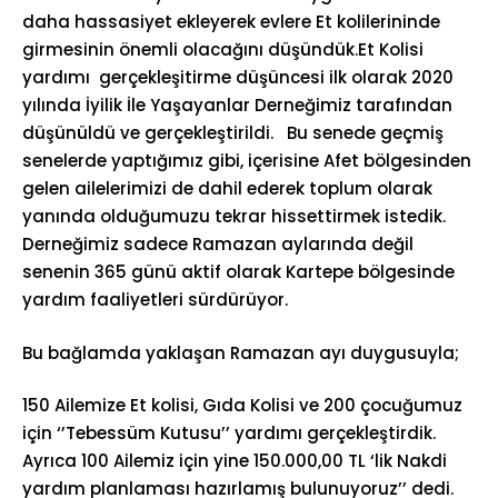
daha hassasiyet ekleyerek evlere Et kolilerininde
girmesinin önemli olacağını düşündük.Et Kolisi
yardımı gerçekleşitirme düşüncesi ilk olarak 2020
yılında İyilik İle Yaşayanlar Derneğimiz tarafından
düşünüldü ve gerçekleştirildi. Bu senede geçmiş
senelerde yaptığımız gibi, içerisine Afet bölgesinden
gelen ailelerimizi de dahil ederek toplum olarak
yanında olduğumuzu tekrar hissettirmek istedik.
Derneğimiz sadece Ramazan aylarında değil
senenin 365 günü aktif olarak Kartepe bölgesinde
yardım faaliyetleri sürdürüyor.
Bu bağlamda yaklaşan Ramazan ayı duygusuyla;
150 Ailemize Et kolisi, Gıda Kolisi ve 200 çocuğumuz
için ‘’Tebessüm Kutusu’’ yardımı gerçekleştirdik.
Ayrıca 100 Ailemiz için yine 150.000,00 TL ‘lik Nakdi
yardım planlaması hazırlamış bulunuyoruz’’ dedi.