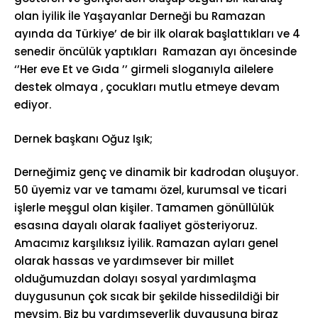
olan İyilik İle Yaşayanlar Derneği bu Ramazan
ayında da Türkiye’ de bir ilk olarak başlattıkları ve 4
senedir öncülük yaptıkları Ramazan ayı öncesinde
‘’Her eve Et ve Gıda ’’ girmeli sloganıyla ailelere
destek olmaya , çocukları mutlu etmeye devam
ediyor.
Dernek başkanı Oğuz Işık;
Derneğimiz genç ve dinamik bir kadrodan oluşuyor.
50 üyemiz var ve tamamı özel, kurumsal ve ticari
işlerle meşgul olan kişiler. Tamamen gönüllülük
esasına dayalı olarak faaliyet gösteriyoruz.
Amacımız karşılıksız İyilik. Ramazan ayları genel
olarak hassas ve yardımsever bir millet
olduğumuzdan dolayı sosyal yardımlaşma
duygusunun çok sıcak bir şekilde hissedildiği bir
mevsim. Biz bu yardımseverlik duygusuna biraz