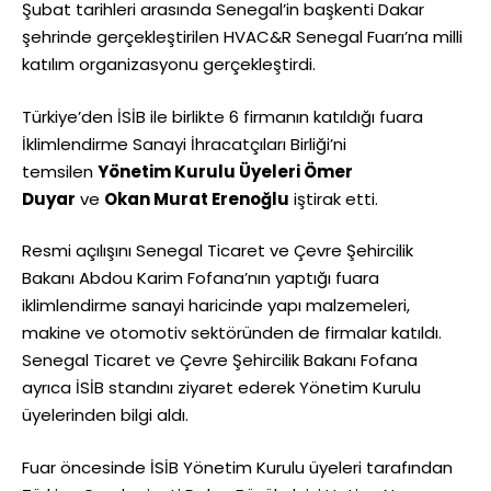
Şubat tarihleri arasında Senegal’in başkenti Dakar
şehrinde gerçekleştirilen HVAC&R Senegal Fuarı’na milli
katılım organizasyonu gerçekleştirdi.
Türkiye’den İSİB ile birlikte 6 firmanın katıldığı fuara
İklimlendirme Sanayi İhracatçıları Birliği’ni
temsilen
Yönetim Kurulu Üyeleri Ömer
Duyar
ve
Okan Murat Erenoğlu
iştirak etti.
Resmi açılışını Senegal Ticaret ve Çevre Şehircilik
Bakanı Abdou Karim Fofana’nın yaptığı fuara
iklimlendirme sanayi haricinde yapı malzemeleri,
makine ve otomotiv sektöründen de firmalar katıldı.
Senegal Ticaret ve Çevre Şehircilik Bakanı Fofana
ayrıca İSİB standını ziyaret ederek Yönetim Kurulu
üyelerinden bilgi aldı.
Fuar öncesinde İSİB Yönetim Kurulu üyeleri tarafından