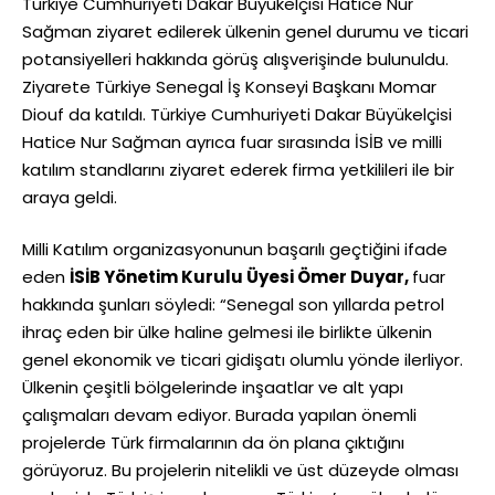
Türkiye Cumhuriyeti Dakar Büyükelçisi Hatice Nur
Sağman ziyaret edilerek ülkenin genel durumu ve ticari
potansiyelleri hakkında görüş alışverişinde bulunuldu.
Ziyarete Türkiye Senegal İş Konseyi Başkanı Momar
Diouf da katıldı. Türkiye Cumhuriyeti Dakar Büyükelçisi
Hatice Nur Sağman ayrıca fuar sırasında İSİB ve milli
katılım standlarını ziyaret ederek firma yetkilileri ile bir
araya geldi.
Milli Katılım organizasyonunun başarılı geçtiğini ifade
eden
İSİB Yönetim Kurulu Üyesi Ömer Duyar,
fuar
hakkında şunları söyledi: “Senegal son yıllarda petrol
ihraç eden bir ülke haline gelmesi ile birlikte ülkenin
genel ekonomik ve ticari gidişatı olumlu yönde ilerliyor.
Ülkenin çeşitli bölgelerinde inşaatlar ve alt yapı
çalışmaları devam ediyor. Burada yapılan önemli
projelerde Türk firmalarının da ön plana çıktığını
görüyoruz. Bu projelerin nitelikli ve üst düzeyde olması