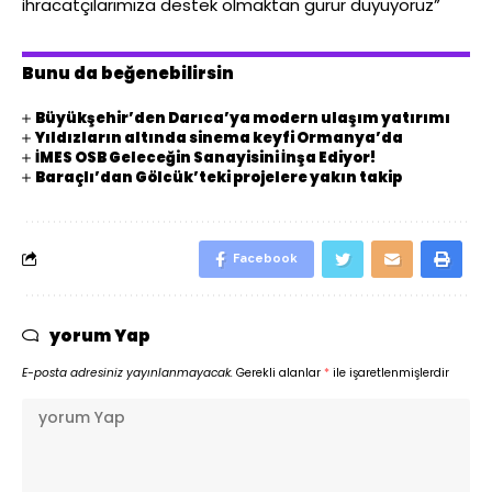
ihracatçılarımıza destek olmaktan gurur duyuyoruz”
Bunu da beğenebilirsin
Büyükşehir’den Darıca’ya modern ulaşım yatırımı
Yıldızların altında sinema keyfi Ormanya’da
İMES OSB Geleceğin Sanayisini İnşa Ediyor!
Baraçlı’dan Gölcük’teki projelere yakın takip
Facebook
yorum Yap
E-posta adresiniz yayınlanmayacak.
Gerekli alanlar
*
ile işaretlenmişlerdir