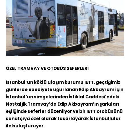
ÖZEL TRAMVAY VE OTOBÜS SEFERLERİ
İstanbul’un köklü ulaşım kurumu İETT, geçtiğimiz
günlerde ebediyete uğurlanan Edip Akbayram için
İstanbul’un simgelerinden İstiklal Caddesi’ndeki
Nostaljik Tramvay’da Edip Akbayram’ın şarkıları
eşliğinde seferler düzenliyor ve bir İETT otobüsünü
sanatçıya özel olarak tasarlayarak İstanbullular
ile buluşturuyor.