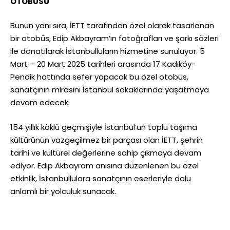
OTOBÜSÜ
Bunun yanı sıra, İETT tarafından özel olarak tasarlanan
bir otobüs, Edip Akbayram’ın fotoğrafları ve şarkı sözleri
ile donatılarak İstanbulluların hizmetine sunuluyor. 5
Mart – 20 Mart 2025 tarihleri arasında 17 Kadıköy-
Pendik hattında sefer yapacak bu özel otobüs,
sanatçının mirasını İstanbul sokaklarında yaşatmaya
devam edecek.
154 yıllık köklü geçmişiyle İstanbul’un toplu taşıma
kültürünün vazgeçilmez bir parçası olan İETT, şehrin
tarihi ve kültürel değerlerine sahip çıkmaya devam
ediyor. Edip Akbayram anısına düzenlenen bu özel
etkinlik, İstanbullulara sanatçının eserleriyle dolu
anlamlı bir yolculuk sunacak.