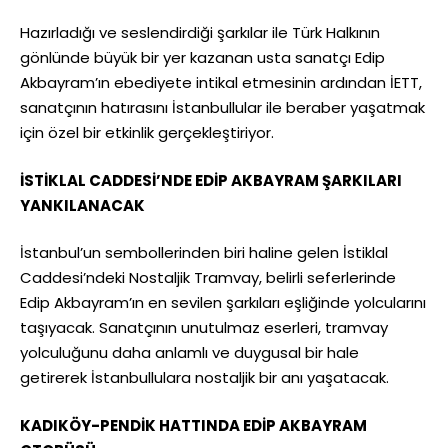
Hazırladığı ve seslendirdiği şarkılar ile Türk Halkının
gönlünde büyük bir yer kazanan usta sanatçı Edip
Akbayram’ın ebediyete intikal etmesinin ardından İETT,
sanatçının hatırasını İstanbullular ile beraber yaşatmak
için özel bir etkinlik gerçekleştiriyor.
İSTİKLAL CADDESİ’NDE EDİP AKBAYRAM ŞARKILARI
YANKILANACAK
İstanbul’un sembollerinden biri haline gelen İstiklal
Caddesi’ndeki Nostaljik Tramvay, belirli seferlerinde
Edip Akbayram’ın en sevilen şarkıları eşliğinde yolcularını
taşıyacak. Sanatçının unutulmaz eserleri, tramvay
yolculuğunu daha anlamlı ve duygusal bir hale
getirerek İstanbullulara nostaljik bir anı yaşatacak.
KADIKÖY-PENDİK HATTINDA EDİP AKBAYRAM