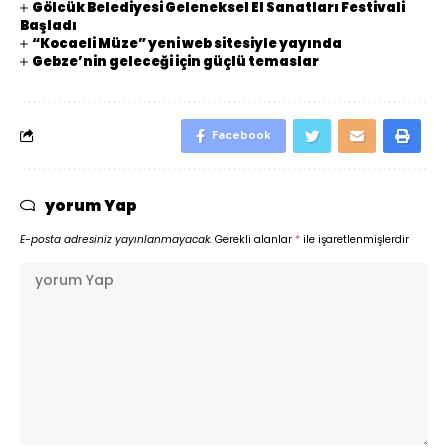
Gölcük Belediyesi Geleneksel El Sanatları Festivali
Başladı
“Kocaeli Müze” yeni web sitesiyle yayında
Gebze’nin geleceği için güçlü temaslar
Facebook
yorum Yap
E-posta adresiniz yayınlanmayacak.
Gerekli alanlar
*
ile işaretlenmişlerdir