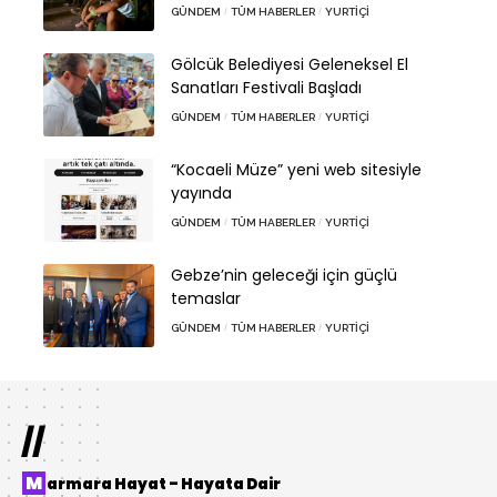
GÜNDEM
TÜM HABERLER
YURTIÇI
Gölcük Belediyesi Geleneksel El
Sanatları Festivali Başladı
GÜNDEM
TÜM HABERLER
YURTIÇI
“Kocaeli Müze” yeni web sitesiyle
yayında
GÜNDEM
TÜM HABERLER
YURTIÇI
Gebze’nin geleceği için güçlü
temaslar
GÜNDEM
TÜM HABERLER
YURTIÇI
//
Marmara Hayat – Hayata Dair