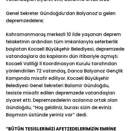
Genel Sekreter Gündoğdu’dan Balyanoz’a gelen
depremzedelere;
Kahramanmaraş merkezli 10 ilde yaşanan deprem
felaketinin ardından tüm imkanlarıyla seferberlik
başlatan Kocaeli Büyükşehir Belediyesi, depremzede
vatandaşlara da kapılarını dün itibariyle açmıştı.
Kocaeli Valiliği İl Koordinasyon Kurulu tarafından
yönlendirilen 72 vatandaş, Darıca Balyanoz Gençlik
Kampında misafir ediliyor. Kocaeli Büyükşehir
Belediyesi Genel Sekreteri Balamir Gündoğdu,
tesiste misafir edilen depremzede vatandaşları
ziyaret etti. Depremzedelerin acılarına ortak olan
Gündoğdu, ‘’Hoş geldiniz, burası sizin de eviniz.
Başımızın üstünde yeriniz var’’ dedi.
“BÜTÜN TESİSLERİMİZİ AFETZEDELERİMİZİN EMRİNE