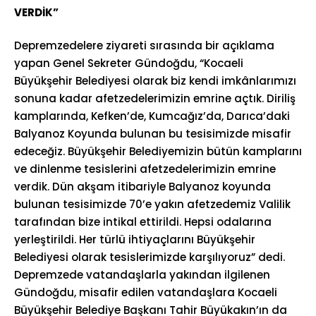
VERDİK”
Depremzedelere ziyareti sırasında bir açıklama
yapan Genel Sekreter Gündoğdu, “Kocaeli
Büyükşehir Belediyesi olarak biz kendi imkânlarımızı
sonuna kadar afetzedelerimizin emrine açtık. Diriliş
kamplarında, Kefken’de, Kumcağız’da, Darıca’daki
Balyanoz Koyunda bulunan bu tesisimizde misafir
edeceğiz. Büyükşehir Belediyemizin bütün kamplarını
ve dinlenme tesislerini afetzedelerimizin emrine
verdik. Dün akşam itibariyle Balyanoz koyunda
bulunan tesisimizde 70’e yakın afetzedemiz Valilik
tarafından bize intikal ettirildi. Hepsi odalarına
yerleştirildi. Her türlü ihtiyaçlarını Büyükşehir
Belediyesi olarak tesislerimizde karşılıyoruz” dedi.
Depremzede vatandaşlarla yakından ilgilenen
Gündoğdu, misafir edilen vatandaşlara Kocaeli
Büyükşehir Belediye Başkanı Tahir Büyükakın’ın da