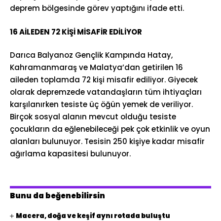
deprem bölgesinde görev yaptığını ifade etti.
16 AİLEDEN 72 KİŞİ MİSAFİR EDİLİYOR
Darıca Balyanoz Gençlik Kampında Hatay,
Kahramanmaraş ve Malatya’dan getirilen 16
aileden toplamda 72 kişi misafir ediliyor. Giyecek
olarak depremzede vatandaşların tüm ihtiyaçları
karşılanırken tesiste üç öğün yemek de veriliyor.
Birçok sosyal alanın mevcut olduğu tesiste
çocukların da eğlenebileceği pek çok etkinlik ve oyun
alanları bulunuyor. Tesisin 250 kişiye kadar misafir
ağırlama kapasitesi bulunuyor.
Bunu da beğenebilirsin
Macera, doğa ve keşif aynı rotada buluştu