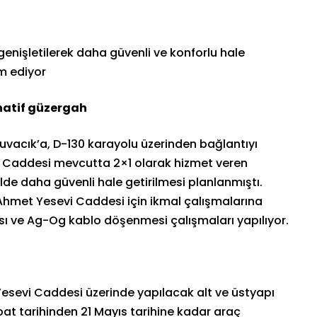
nişletilerek daha güvenli ve konforlu hale
m ediyor
natif güzergah
uvacık’a, D-130 karayolu üzerinden bağlantıyı
 Caddesi mevcutta 2×1 olarak hizmet veren
de daha güvenli hale getirilmesi planlanmıştı.
Ahmet Yesevi Caddesi için ikmal çalışmalarına
ısı ve Ag-Og kablo döşenmesi çalışmaları yapılıyor.
esevi Caddesi üzerinde yapılacak alt ve üstyapı
bat tarihinden 21 Mayıs tarihine kadar araç