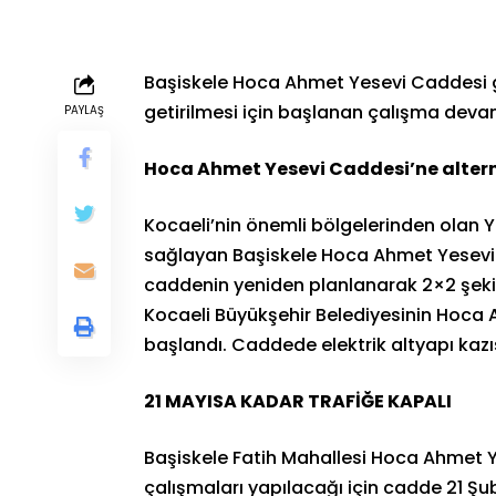
Başiskele Hoca Ahmet Yesevi Caddesi ge
getirilmesi için başlanan çalışma deva
PAYLAŞ
Hoca Ahmet Yesevi Caddesi’ne alter
Kocaeli’nin önemli bölgelerinden olan Y
sağlayan Başiskele Hoca Ahmet Yesevi
caddenin yeniden planlanarak 2×2 şekil
Kocaeli Büyükşehir Belediyesinin Hoca 
başlandı. Caddede elektrik altyapı kaz
21 MAYISA KADAR TRAFİĞE KAPALI
Başiskele Fatih Mahallesi Hoca Ahmet Y
çalışmaları yapılacağı için cadde 21 Şu