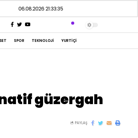
06.08.2026 21:33:35
SET
SPOR
TEKNOLOJI
YURTIÇI
natif güzergah
PAYLAŞ