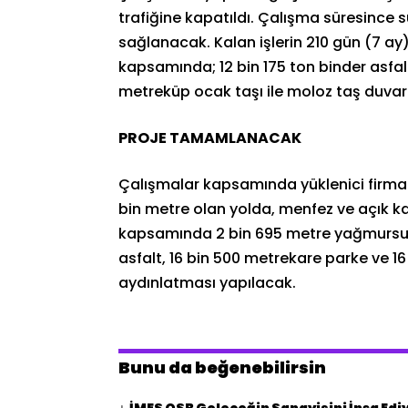
trafiğine kapatıldı. Çalışma süresince 
sağlanacak. Kalan işlerin 210 gün (7 a
kapsamında; 12 bin 175 ton binder asfal
metreküp ocak taşı ile moloz taş duvar
PROJE TAMAMLANACAK
Çalışmalar kapsamında yüklenici firma 
bin metre olan yolda, menfez ve açık ka
kapsamında 2 bin 695 metre yağmursuyu
asfalt, 16 bin 500 metrekare parke ve 16
aydınlatması yapılacak.
Bunu da beğenebilirsin