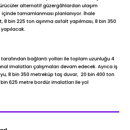
sürücüler alternatif güzergâhlardan ulaşım
y) içinde tamamlanması planlanıyor. İhale
t, 8 bin 225 ton aşınma asfalt yapılması, 8 bin 350
 yapılacak.
tarafından bağlantı yolları ile toplam uzunluğu 4
nal imalatları çalışmaları devam edecek. Ayrıca iş
, 8 bin 350 metreküp taş duvar, 20 bin 400 ton
 bin 625 metre bordür imalatları ile yol