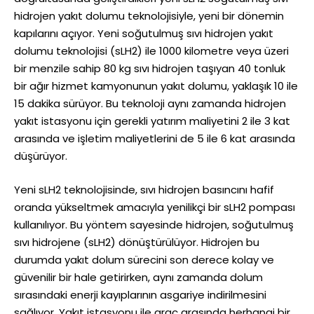
hidrojen yakıt dolumu teknolojisiyle, yeni bir dönemin
kapılarını açıyor. Yeni soğutulmuş sıvı hidrojen yakıt
dolumu teknolojisi (sLH2) ile 1000 kilometre veya üzeri
bir menzile sahip 80 kg sıvı hidrojen taşıyan 40 tonluk
bir ağır hizmet kamyonunun yakıt dolumu, yaklaşık 10 ile
15 dakika sürüyor. Bu teknoloji aynı zamanda hidrojen
yakıt istasyonu için gerekli yatırım maliyetini 2 ile 3 kat
arasında ve işletim maliyetlerini de 5 ile 6 kat arasında
düşürüyor.
Yeni sLH2 teknolojisinde, sıvı hidrojen basıncını hafif
oranda yükseltmek amacıyla yenilikçi bir sLH2 pompası
kullanılıyor. Bu yöntem sayesinde hidrojen, soğutulmuş
sıvı hidrojene (sLH2) dönüştürülüyor. Hidrojen bu
durumda yakıt dolum sürecini son derece kolay ve
güvenilir bir hale getirirken, aynı zamanda dolum
sırasındaki enerji kayıplarının asgariye indirilmesini
sağlıyor. Yakıt istasyonu ile araç arasında herhangi bir