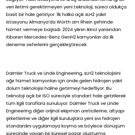
veri iletimi gerektirmeyen yeni teknoloji, süreci oldukça
basit bir hale getiriyor. İlk halka açık sLH2 yakıt
istasyonu Almanya’da Wörth am Rhein şehrinde
hizmet vermeye başladı. 2024 yılının ikinci yarısından
itibaren Mercedes-Benz GenH2 kamyonları da ilk
deneme seferlerini gerçekleştirecek.
Daimler Truck ve Linde Engineering, sLH2 teknolojisini
ağır hizmet kamyonları için önde gelen hidrojen yakıt
dolum teknolojisi haline getirmeyi hedefliyor. Bu
teknoloji açık bir ISO süreciyle standart hale getirilerek
tüm ilgili taraflara sunuluyor. Daimler Truck ve Linde
Engineering diğer orijinal ekipman üreticilerine, altyapı
şirketlerine ve diğer ilgili kuruluşlara yeni sıvı hidrojen
standardını uygulamaya koyma ve böylece dönüşüm
sürecinde yaygın bir küresel pazar oluşturma