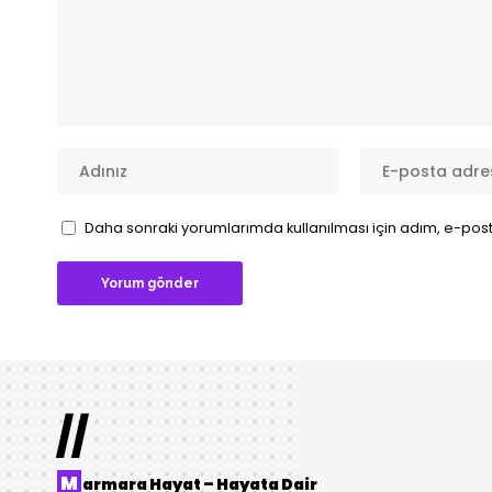
Daha sonraki yorumlarımda kullanılması için adım, e-post
//
M
armara Hayat – Hayata Dair