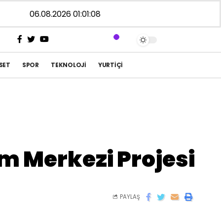
06.08.2026 01:01:09
SET
SPOR
TEKNOLOJI
YURTIÇI
m Merkezi Projesi
PAYLAŞ