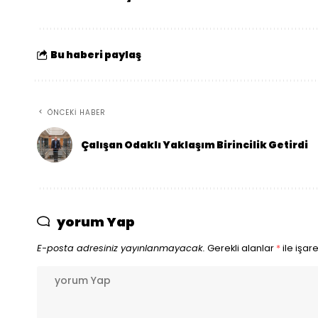
Bu haberi paylaş
ÖNCEKI HABER
Çalışan Odaklı Yaklaşım Birincilik Getirdi
yorum Yap
E-posta adresiniz yayınlanmayacak.
Gerekli alanlar
*
ile işar