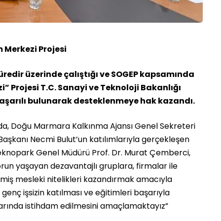
 Merkezi Projesi
süredir üzerinde çalıştığı ve SOGEP kapsamında
 Projesi T.C. Sanayi ve Teknoloji Bakanlığı
başarılı bulunarak desteklenmeye hak kazandı.
ında, Doğu Marmara Kalkınma Ajansı Genel Sekreteri
Başkanı Necmi Bulut’un katılımlarıyla gerçekleşen
nopark Genel Müdürü Prof. Dr. Murat Çemberci,
run yaşayan dezavantajlı gruplara, firmalar ile
nmiş mesleki nitelikleri kazandırmak amacıyla
genç işsizin katılması ve eğitimleri başarıyla
arında istihdam edilmesini amaçlamaktayız”