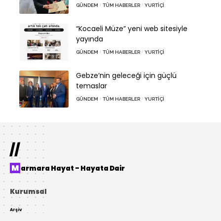
GÜNDEM
TÜM HABERLER
YURTIÇI
“Kocaeli Müze” yeni web sitesiyle
yayında
GÜNDEM
TÜM HABERLER
YURTIÇI
Gebze’nin geleceği için güçlü
temaslar
GÜNDEM
TÜM HABERLER
YURTIÇI
//
Marmara Hayat – Hayata Dair
Kurumsal
Arşiv