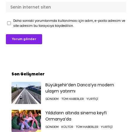
Daha sonraki yorumlarımda kullanılması için adım, e-posta adresim ve
site adresim bu tarayıcıya kaydedilsin.
Son Gelişmeler
Büyükşehir’den Darıca’ya modern
ulaşım yatırımı
GÜNDEM
TÜM HABERLER
YURTIÇI
Yıldızların altında sinema keyfi
Ormanya’da
GÜNDEM
KÜLTÜR
TÜM HABERLER
YURTIÇI