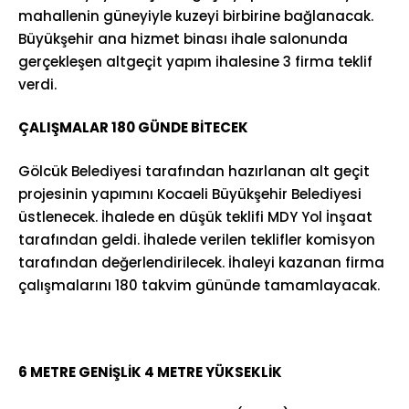
mahallenin güneyiyle kuzeyi birbirine bağlanacak.
Büyükşehir ana hizmet binası ihale salonunda
gerçekleşen altgeçit yapım ihalesine 3 firma teklif
verdi.
ÇALIŞMALAR 180 GÜNDE BİTECEK
Gölcük Belediyesi tarafından hazırlanan alt geçit
projesinin yapımını Kocaeli Büyükşehir Belediyesi
üstlenecek. İhalede en düşük teklifi MDY Yol İnşaat
tarafından geldi. İhalede verilen teklifler komisyon
tarafından değerlendirilecek. İhaleyi kazanan firma
çalışmalarını 180 takvim gününde tamamlayacak.
6 METRE GENİŞLİK 4 METRE YÜKSEKLİK