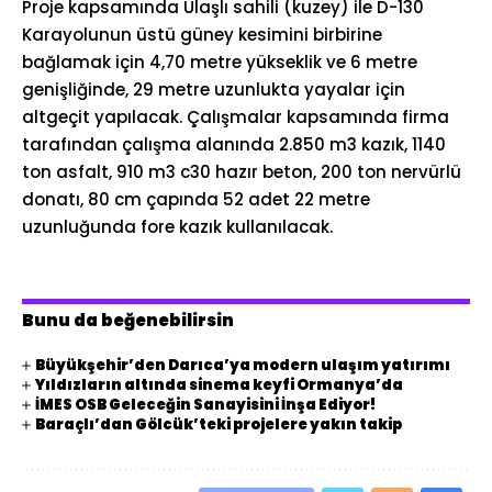
Proje kapsamında Ulaşlı sahili (kuzey) ile D-130
Karayolunun üstü güney kesimini birbirine
bağlamak için 4,70 metre yükseklik ve 6 metre
genişliğinde, 29 metre uzunlukta yayalar için
altgeçit yapılacak. Çalışmalar kapsamında firma
tarafından çalışma alanında 2.850 m3 kazık, 1140
ton asfalt, 910 m3 c30 hazır beton, 200 ton nervürlü
donatı, 80 cm çapında 52 adet 22 metre
uzunluğunda fore kazık kullanılacak.
Bunu da beğenebilirsin
Büyükşehir’den Darıca’ya modern ulaşım yatırımı
Yıldızların altında sinema keyfi Ormanya’da
İMES OSB Geleceğin Sanayisini İnşa Ediyor!
Baraçlı’dan Gölcük’teki projelere yakın takip