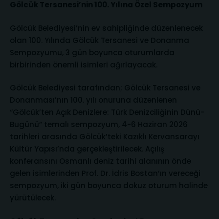
Gölcük Tersanesi’nin 100. Yılına Özel Sempozyum
Gölcük Belediyesi’nin ev sahipliğinde düzenlenecek
olan 100. Yılında Gölcük Tersanesi ve Donanma
Sempozyumu, 3 gün boyunca oturumlarda
birbirinden önemli isimleri ağırlayacak.
Gölcük Belediyesi tarafından; Gölcük Tersanesi ve
Donanması’nın 100. yılı onuruna düzenlenen
“Gölcük’ten Açık Denizlere: Türk Denizciliğinin Dünü-
Bugünü” temalı sempozyum, 4-6 Haziran 2026
tarihleri arasında Gölcük’teki Kazıklı Kervansarayı
Kültür Yapısı’nda gerçekleştirilecek. Açılış
konferansını Osmanlı deniz tarihi alanının önde
gelen isimlerinden Prof. Dr. İdris Bostan’ın vereceği
sempozyum, iki gün boyunca dokuz oturum halinde
yürütülecek.