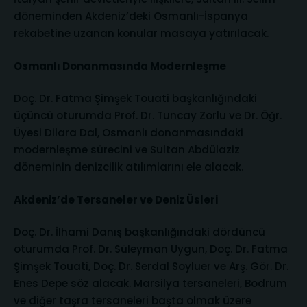
döneminden Akdeniz’deki Osmanlı-İspanya
rekabetine uzanan konular masaya yatırılacak.
Osmanlı Donanmasında Modernleşme
Doç. Dr. Fatma Şimşek Touati başkanlığındaki
üçüncü oturumda Prof. Dr. Tuncay Zorlu ve Dr. Öğr.
Üyesi Dilara Dal, Osmanlı donanmasındaki
modernleşme sürecini ve Sultan Abdülaziz
döneminin denizcilik atılımlarını ele alacak.
Akdeniz’de Tersaneler ve Deniz Üsleri
Doç. Dr. İlhami Danış başkanlığındaki dördüncü
oturumda Prof. Dr. Süleyman Uygun, Doç. Dr. Fatma
Şimşek Touati, Doç. Dr. Serdal Soyluer ve Arş. Gör. Dr.
Enes Depe söz alacak. Marsilya tersaneleri, Bodrum
ve diğer taşra tersaneleri başta olmak üzere