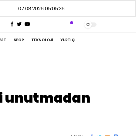
07.08.2026 05:05:36
SET
SPOR
TEKNOLOJI
YURTIÇI
şi unutmadan