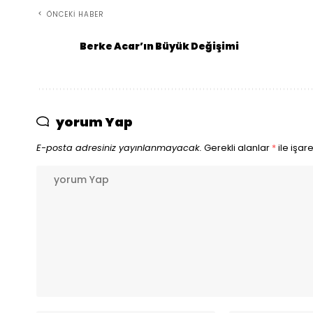
ÖNCEKI HABER
Berke Acar’ın Büyük Değişimi
yorum Yap
E-posta adresiniz yayınlanmayacak.
Gerekli alanlar
*
ile işar