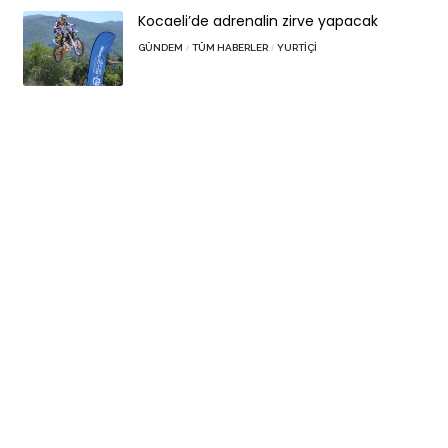
Kocaeli’de adrenalin zirve yapacak
GÜNDEM
TÜM HABERLER
YURTIÇI