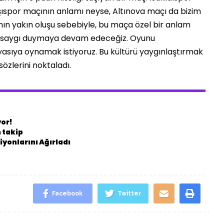
ıspor maçının anlamı neyse, Altınova maçı da bizim
ının yakın oluşu sebebiyle, bu maça özel bir anlam
a saygı duymaya devam edeceğiz. Oyunu
sıya oynamak istiyoruz. Bu kültürü yaygınlaştırmak
özlerini noktaladı.
yor!
 takip
yonlarını Ağırladı
Facebook
Twitter