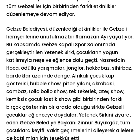
tüm Gebzeliler için birbirinden farklı etkinlikler
düzenlemeye devam ediyor.
Gebze Belediyesi, düzenlediği etkinlikler ile Gebzeli
hemşerilerine unutulmaz bir Ramazan Ayı yaşatıyor.
Bu kapsamda Gebze Kapalı Spor Salonu’nda
gerçekleştirilen Yetenek Sirki, çocukların yoğun
katılımıyla neşe ve eğlence dolu geçti. Nasreddin
Hoca, ödüllü yarışmalar, jonglör, hokkabaz, sihirbaz,
bardaklar üzerinde denge, Afrikalı çocuk küp
gösterisi, bubble show, piton yılanı, akrobasi,
cambaz, rollo bollo show, tek tekerlek, ateş show,
kemiksiz çocuk lastik show gibi birbirinden farklı
birçok gösterinin bir arada olduğu sirkte Gebzeli
çocuklar eğlenceye doydular. Yetenek Sirkini ziyaret
eden Gebze Belediye Başkanı Zinnur Büyükgöz, tüm
çocuklara keyifli vakit geçirmelerini dileyerek ailelere
de katılımları için teşekkür etti.