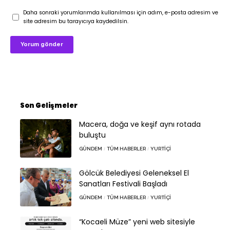
Daha sonraki yorumlarımda kullanılması için adım, e-posta adresim ve
site adresim bu tarayıcıya kaydedilsin.
Son Gelişmeler
Macera, doğa ve keşif aynı rotada
buluştu
GÜNDEM
TÜM HABERLER
YURTIÇI
Gölcük Belediyesi Geleneksel El
Sanatları Festivali Başladı
GÜNDEM
TÜM HABERLER
YURTIÇI
“Kocaeli Müze” yeni web sitesiyle