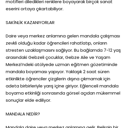
motifleri diledikleri renklere boyayarak birçok sanat
eserini ortaya çıkartabiliyor.
SAKİNLİK KAZANIYORLAR
Daire veya merkez anlamına gelen mandala çalışması
zevkli olduğu kadar öğrencileri rahatlatıp, onların
stresten uzaklaşmasını sağlıyor. Bu bağlamda 7-12 yaş
arasındaki Gebzeli çocuklar, Gebze Aile ve Yaşam
Merkezi’ndeki atölyede uzman eğitmen gözetiminde
mandala boyaması yapıyor. Yaklaşık 2 saat süren
etkinlikte öğrenciler çizgilerin dışına çıkmamak için
adeta birbirleriyle yarış içine giriyor. Eğlenceli mandala
boyama etkinliği sonrasında görsel açıdan mükemmel
sonuçlar elde ediliyor.
MANDALA NEDİR?
Mandala daire veya merkez anlamına gelir. Belirgin bir