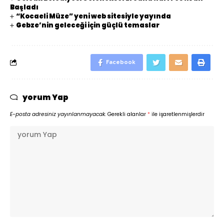
Başladı
“Kocaeli Müze” yeni web sitesiyle yayında
Gebze’nin geleceği için güçlü temaslar
Facebook
yorum Yap
E-posta adresiniz yayınlanmayacak.
Gerekli alanlar
*
ile işaretlenmişlerdir