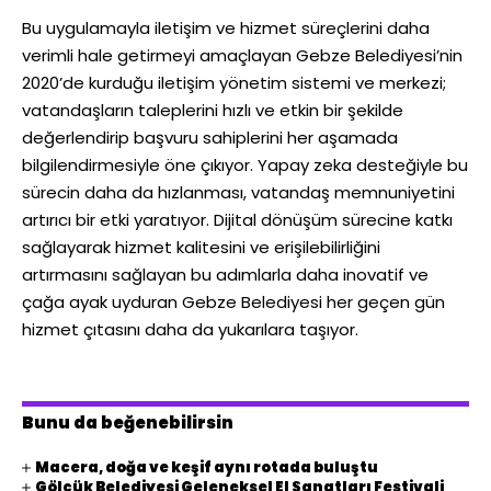
Bu uygulamayla iletişim ve hizmet süreçlerini daha
verimli hale getirmeyi amaçlayan Gebze Belediyesi’nin
2020’de kurduğu iletişim yönetim sistemi ve merkezi;
vatandaşların taleplerini hızlı ve etkin bir şekilde
değerlendirip başvuru sahiplerini her aşamada
bilgilendirmesiyle öne çıkıyor. Yapay zeka desteğiyle bu
sürecin daha da hızlanması, vatandaş memnuniyetini
artırıcı bir etki yaratıyor. Dijital dönüşüm sürecine katkı
sağlayarak hizmet kalitesini ve erişilebilirliğini
artırmasını sağlayan bu adımlarla daha inovatif ve
çağa ayak uyduran Gebze Belediyesi her geçen gün
hizmet çıtasını daha da yukarılara taşıyor.
Bunu da beğenebilirsin
Macera, doğa ve keşif aynı rotada buluştu
Gölcük Belediyesi Geleneksel El Sanatları Festivali