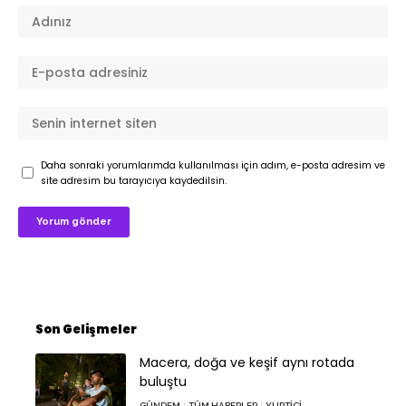
Daha sonraki yorumlarımda kullanılması için adım, e-posta adresim ve
site adresim bu tarayıcıya kaydedilsin.
Son Gelişmeler
Macera, doğa ve keşif aynı rotada
buluştu
GÜNDEM
TÜM HABERLER
YURTIÇI