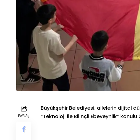
Büyükşehir Belediyesi, ailelerin dijital
“Teknoloji ile Bilinçli Ebeveynlik” konu
PAYLAŞ