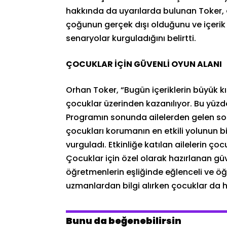
hakkında da uyarılarda bulunan Toker, ço
çoğunun gerçek dışı olduğunu ve içerik
senaryolar kurguladığını belirtti.
ÇOCUKLAR İÇİN GÜVENLİ OYUN ALANI
Orhan Toker, “Bugün içeriklerin büyük kıs
çocuklar üzerinden kazanılıyor. Bu yüzde
Programın sonunda ailelerden gelen sor
çocukları korumanın en etkili yolunun bil
vurguladı. Etkinliğe katılan ailelerin ço
Çocuklar için özel olarak hazırlanan gü
öğretmenlerin eşliğinde eğlenceli ve öğret
uzmanlardan bilgi alırken çocuklar da h
Bunu da beğenebilirsin