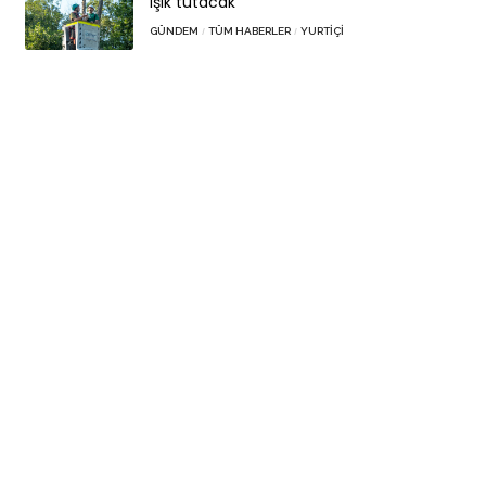
ışık tutacak
GÜNDEM
TÜM HABERLER
YURTIÇI