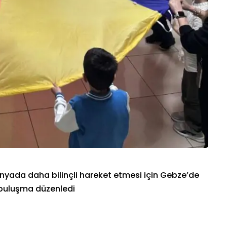
 dünyada daha bilinçli hareket etmesi için Gebze’de
lu buluşma düzenledi