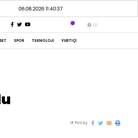
06.08.2026 11:40:38
SET
SPOR
TEKNOLOJI
YURTIÇI
du
PAYLAŞ