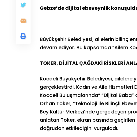
Gebze’de dijital ebeveynlik konuşuld
Büyükşehir Belediyesi, ailelerin bilinçl
devam ediyor. Bu kapsamda “Ailem Koca
TOKER, DİJİTAL ÇAĞDAKİ RİSKLERİ ANL
Kocaeli Büyükşehir Belediyesi, ailelere y
gerçekleştirdi. Kadın ve Aile Hizmetleri
Kocaeli Buluşmalarında” “Dijital Baba” 
Orhan Toker, “Teknoloji ile Bilinçli Ebev
Bey Kültür Merkezi’nde gerçekleşen prog
anlatan Toker, ekran başında geçirilen s
doğrudan etkilediğini vurguladı.