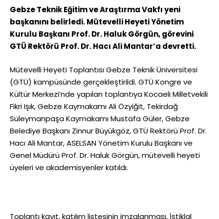
Gebze Teknik Eğitim ve Araştırma Vakfı yeni
başkanını belirledi. Mütevelli Heyeti Yönetim
Kurulu Başkanı Prof. Dr. Haluk Görgün, görevini
GTÜ Rektörü Prof. Dr. Hacı Ali Mantar’a devretti.
Mütevelli Heyeti Toplantısı Gebze Teknik Üniversitesi
(GTÜ) kampüsünde gerçekleştirildi. GTÜ Kongre ve
Kültür Merkezi’nde yapılan toplantıya Kocaeli Milletvekili
Fikri Işık, Gebze Kaymakamı Ali Özyiğit, Tekirdağ
Süleymanpaşa Kaymakamı Mustafa Güler, Gebze
Belediye Başkanı Zinnur Büyükgöz, GTÜ Rektörü Prof. Dr.
Hacı Ali Mantar, ASELSAN Yönetim Kurulu Başkanı ve
Genel Müdürü Prof. Dr. Haluk Görgün, mütevelli heyeti
üyeleri ve akademisyenler katıldı.
Toplantı kayıt, katılım listesinin imzalanması, İstiklal