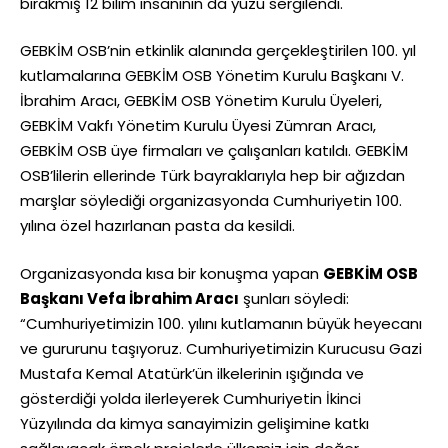
bırakmış 12 bilim insanının da yüzü sergilendi.
GEBKİM OSB’nin etkinlik alanında gerçekleştirilen 100. yıl
kutlamalarına GEBKİM OSB Yönetim Kurulu Başkanı V.
İbrahim Aracı, GEBKİM OSB Yönetim Kurulu Üyeleri,
GEBKİM Vakfı Yönetim Kurulu Üyesi Zümran Aracı,
GEBKİM OSB üye firmaları ve çalışanları katıldı. GEBKİM
OSB’lilerin ellerinde Türk bayraklarıyla hep bir ağızdan
marşlar söylediği organizasyonda Cumhuriyetin 100.
yılına özel hazırlanan pasta da kesildi.
Organizasyonda kısa bir konuşma yapan
GEBKİM OSB
Başkanı Vefa İbrahim Aracı
şunları söyledi:
“Cumhuriyetimizin 100. yılını kutlamanın büyük heyecanı
ve gururunu taşıyoruz. Cumhuriyetimizin Kurucusu Gazi
Mustafa Kemal Atatürk’ün ilkelerinin ışığında ve
gösterdiği yolda ilerleyerek Cumhuriyetin İkinci
Yüzyılında da kimya sanayimizin gelişimine katkı