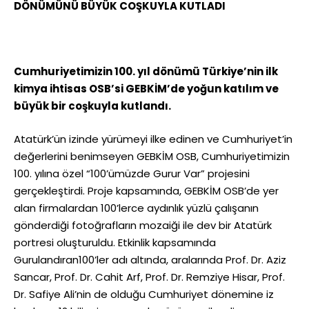
DÖNÜMÜNÜ BÜYÜK COŞKUYLA KUTLADI
Cumhuriyetimizin 100. yıl dönümü Türkiye’nin ilk
kimya ihtisas OSB’si GEBKİM’de yoğun katılım ve
büyük bir coşkuyla kutlandı.
Atatürk’ün izinde yürümeyi ilke edinen ve Cumhuriyet’in
değerlerini benimseyen GEBKİM OSB, Cumhuriyetimizin
100. yılına özel “100’ümüzde Gurur Var” projesini
gerçekleştirdi. Proje kapsamında, GEBKİM OSB’de yer
alan firmalardan 100’lerce aydınlık yüzlü çalışanın
gönderdiği fotoğrafların mozaiği ile dev bir Atatürk
portresi oluşturuldu. Etkinlik kapsamında
Gurulandıran100’ler adı altında, aralarında Prof. Dr. Aziz
Sancar, Prof. Dr. Cahit Arf, Prof. Dr. Remziye Hisar, Prof.
Dr. Safiye Ali’nin de olduğu Cumhuriyet dönemine iz