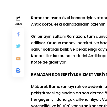
Ramazan ayına özel konseptiyle vatan
Antik Köfte, eski Ramazanların özlemini 
PAYLAŞ
On bir ayın sultanı Ramazan, tüm dünya
ediliyor. Orucun manevi bereketi ve haz
sahur sofraları birlik ve beraberliği ka
Kocaelililer ise bu hasretlerini Antikkap
Köfte’de gideriyor.
RAMAZAN KONSEPTİYLE HİZMET VERİY
Mübarek Ramazan ayı ruh ve bedenin arı
pekiştirmesi açısından da son derece ön
her geçen yıl daha çok dillendiriliyor.
yöreselliği ve kültürü yansıtan konsept