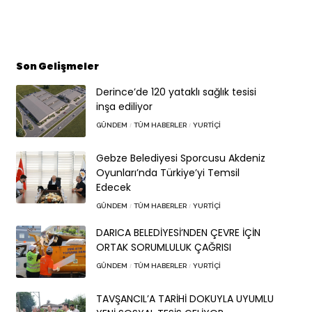
Son Gelişmeler
Derince’de 120 yataklı sağlık tesisi
inşa ediliyor
GÜNDEM
TÜM HABERLER
YURTIÇI
Gebze Belediyesi Sporcusu Akdeniz
Oyunları’nda Türkiye’yi Temsil
Edecek
GÜNDEM
TÜM HABERLER
YURTIÇI
DARICA BELEDİYESİ’NDEN ÇEVRE İÇİN
ORTAK SORUMLULUK ÇAĞRISI
GÜNDEM
TÜM HABERLER
YURTIÇI
TAVŞANCIL’A TARİHİ DOKUYLA UYUMLU