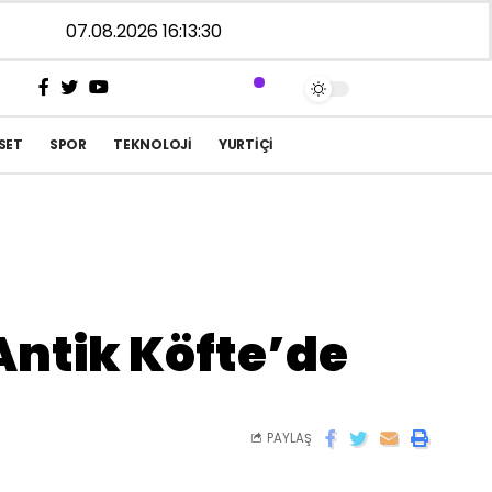
07.08.2026 16:13:30
SET
SPOR
TEKNOLOJI
YURTIÇI
Antik Köfte’de
PAYLAŞ