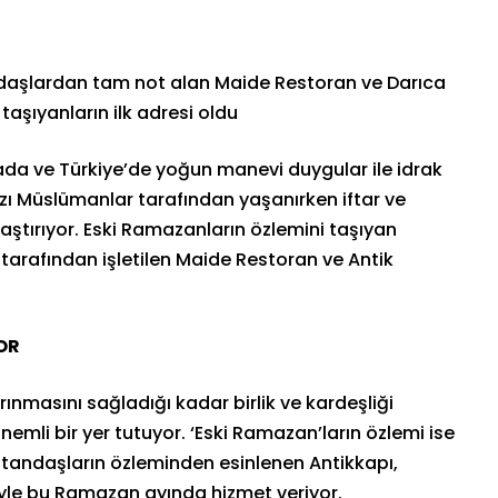
daşlardan tam not alan Maide Restoran ve Darıca
taşıyanların ilk adresi oldu
da ve Türkiye’de yoğun manevi duygular ile idrak
zı Müslümanlar tarafından yaşanırken iftar ve
ynaştırıyor. Eski Ramazanların özlemini taşıyan
ı tarafından işletilen Maide Restoran ve Antik
OR
nmasını sağladığı kadar birlik ve kardeşliği
emli bir yer tutuyor. ‘Eski Ramazan’ların özlemi ise
 Vatandaşların özleminden esinlenen Antikkapı,
iyle bu Ramazan ayında hizmet veriyor.