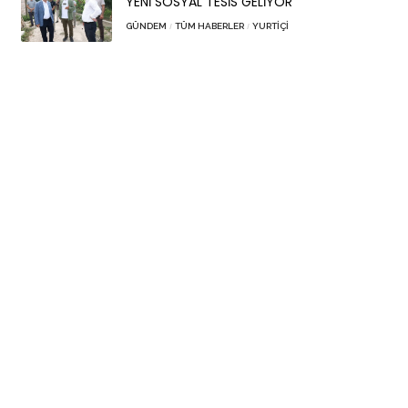
YENİ SOSYAL TESİS GELİYOR
GÜNDEM
TÜM HABERLER
YURTIÇI