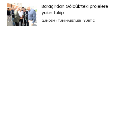
Baraçlı’dan Gölcük’teki projelere
yakın takip
GÜNDEM
TÜM HABERLER
YURTIÇI