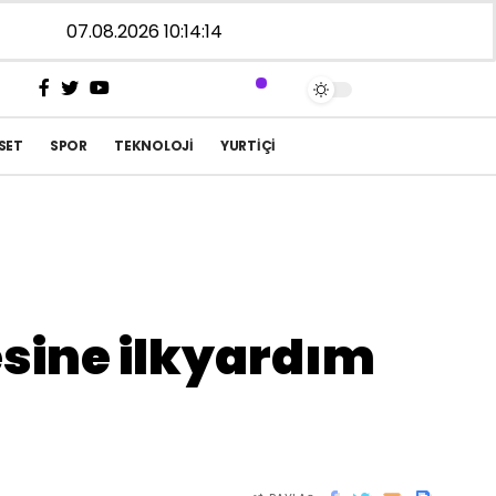
07.08.2026 10:14:14
SET
SPOR
TEKNOLOJI
YURTIÇI
sine ilkyardım