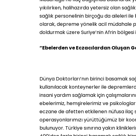
yıkılırken, halihazırda yetersiz olan sağlı
sağlık personelinin birçoğu da aileleri i
olarak, depreme yönelik acil müdahale p
doldurmak üzere Suriye’nin Afrin bölgesi i
“Ebelerden ve Eczacılardan Oluşan Geç
Dünya Doktorları’nın birinci basamak sağ
kullanılacak konteynerler ile depremlerde
insani yardım sağlamak için çalışmalarını
ebelerimiz, hemşirelerimiz ve psikologlar
eczane de afetten etkilenen nüfusa ilaç s
operasyonlarımızı yürüttüğümüz bir koordi
bulunuyor. Türkiye sınırına yakın klinikl