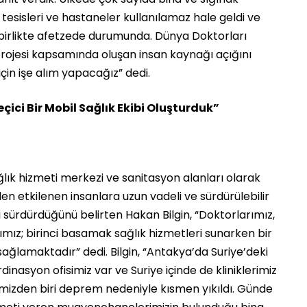
k tesisleri ve hastaneler kullanılamaz hale geldi ve
le birlikte afetzede durumunda. Dünya Doktorları
rojesi kapsamında oluşan insan kaynağı açığını
çin işe alım yapacağız” dedi.
ici Bir Mobil Sağlık Ekibi Oluşturduk”
lık hizmeti merkezi ve sanitasyon alanları olarak
n etkilenen insanlara uzun vadeli ve sürdürülebilir
 sürdürdüğünü belirten Hakan Bilgin, “Doktorlarımız,
ımız; birinci basamak sağlık hizmetleri sunarken bir
ağlamaktadır” dedi. Bilgin, “Antakya’da Suriye’deki
nasyon ofisimiz var ve Suriye içinde de kliniklerimiz
erimizden biri deprem nedeniyle kısmen yıkıldı. Günde