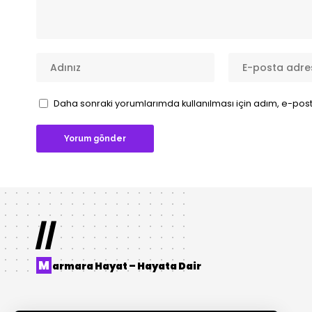
Daha sonraki yorumlarımda kullanılması için adım, e-post
//
M
armara Hayat – Hayata Dair