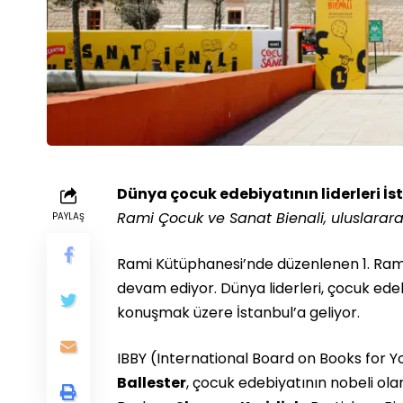
Dünya çocuk edebiyatının liderleri İ
Rami Çocuk ve Sanat Bienali, uluslarara
PAYLAŞ
Rami Kütüphanesi’nde düzenlenen 1. Ram
devam ediyor. Dünya liderleri, çocuk ede
konuşmak üzere İstanbul’a geliyor.
IBBY (International Board on Books for 
Ballester
, çocuk edebiyatının nobeli ol