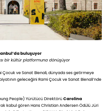
stanbul’da buluşuyor
sı bir kültür platformuna dönüşüyor
i Çocuk ve Sanat Bienali, dünyada ses getirmeye
biyatının geleceğini Rami Çocuk ve Sanat Bienali’nde
Young People) Yürütücü Direktörü
Carolina
arak kabul gören Hans Christian Andersen Ödülü Jüri