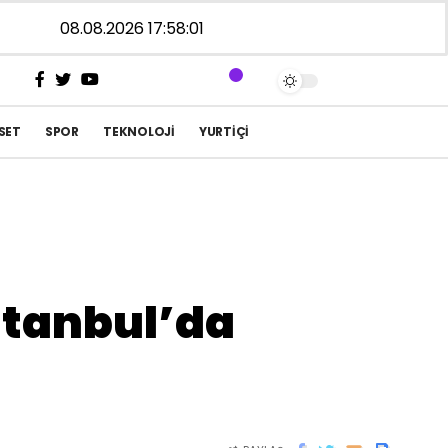
08.08.2026 17:58:02
SET
SPOR
TEKNOLOJI
YURTIÇI
İstanbul’da