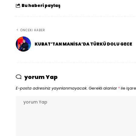
Bu haberi paylaş
ÖNCEKI HABER
KUBAT’TAN MANİSA’DA TÜRKÜ DOLU GECE
yorum Yap
E-posta adresiniz yayınlanmayacak.
Gerekli alanlar
*
ile işar