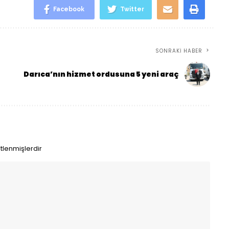
Facebook
Twitter
SONRAKI HABER
Darıca’nın hizmet ordusuna 5 yeni araç
etlenmişlerdir