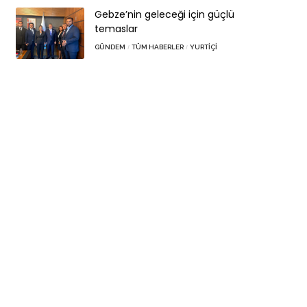
Gebze’nin geleceği için güçlü
temaslar
GÜNDEM
TÜM HABERLER
YURTIÇI